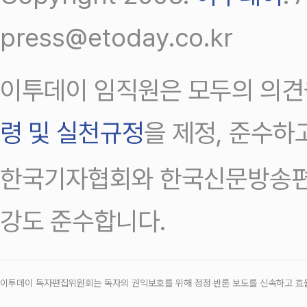
press@etoday.co.kr
이투데이 임직원은 모두의 의견
령 및 실천규정
을 제정, 준수하
한국기자협회와 한국신문방송편
강도 준수합니다.
이투데이 독자편집위원회는 독자의 권익보호를 위해 정정‧반론 보도를 신속하고 효