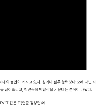
세대의 불만이 커지고 있다. 성과나 실무 능력보다 오래 다닌 사
성을 떨어뜨리고, 청년층의 박탈감을 키운다는 분석이 나왔다.
 'T 같은 F'(연출 김성현)에