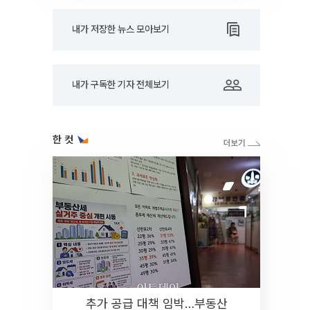
내가 저장한 뉴스 모아보기
내가 구독한 기자 전체보기
한 컷
추가 공급 대책 임박…부동산