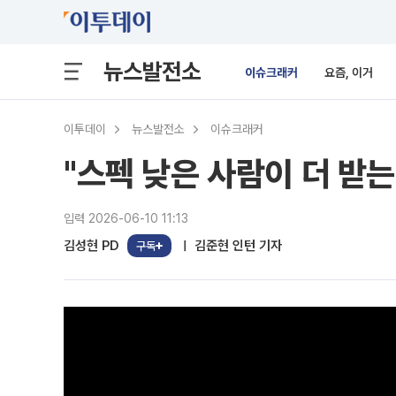
뉴스발전소
이슈크래커
요즘, 이거
이투데이
뉴스발전소
이슈크래커
"스펙 낮은 사람이 더 받는다
입력 2026-06-10 11:13
김성현 PD
김준현 인턴 기자
구독