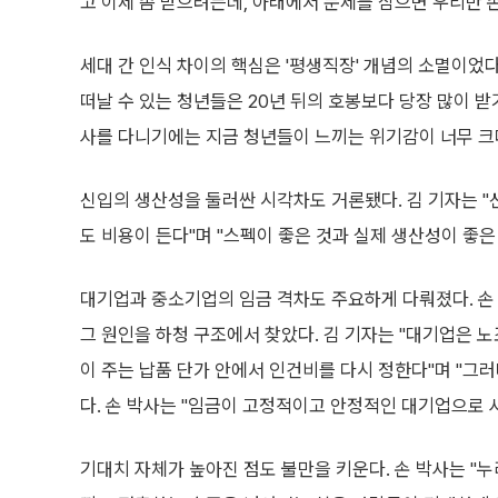
고 이제 좀 받으려는데, 아래에서 문제를 삼으면 우리만 
세대 간 인식 차이의 핵심은 '평생직장' 개념의 소멸이었
떠날 수 있는 청년들은 20년 뒤의 호봉보다 당장 많이 받기
사를 다니기에는 지금 청년들이 느끼는 위기감이 너무 크
신입의 생산성을 둘러싼 시각차도 거론됐다. 김 기자는 
도 비용이 든다"며 "스펙이 좋은 것과 실제 생산성이 좋은
대기업과 중소기업의 임금 격차도 주요하게 다뤄졌다. 손 
그 원인을 하청 구조에서 찾았다. 김 기자는 "대기업은 
이 주는 납품 단가 안에서 인건비를 다시 정한다"며 "그
다. 손 박사는 "임금이 고정적이고 안정적인 대기업으로 
기대치 자체가 높아진 점도 불만을 키운다. 손 박사는 "