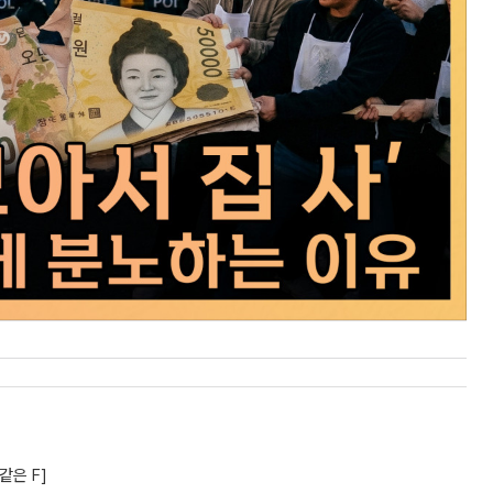
같은 F]