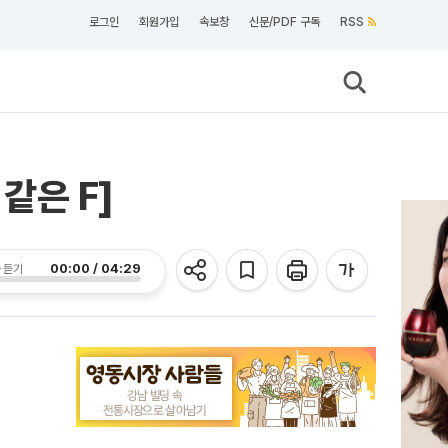
로그인
회원가입
속보창
신문/PDF 구독
RSS
같은 F]
00:00 / 04:29
 듣기