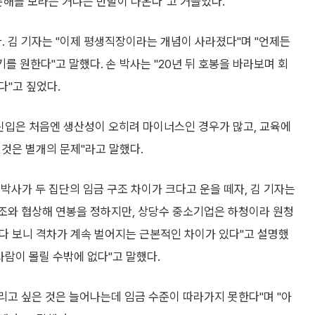
손해를 보라는 거냐는 반발이 나온다"고 거들었다.
다. 김 기자는 "이제 평생직장이라는 개념이 사라졌다"며 "언제든
를 원한다"고 말했다. 손 박사는 "20년 뒤 호봉을 바라보며 회
다"고 짚었다.
"신입은 처음엔 생산성이 오히려 마이너스인 경우가 많고, 교육에
 것은 별개의 문제"라고 말했다.
박사가 두 집단의 임금 구조 차이가 크다고 운을 떼자, 김 기자는
노조와 협상해 연봉을 정하지만, 상당수 중소기업은 하청이라 원청
러다 보니 격차가 계속 벌어지는 근본적인 차이가 있다"고 설명했
사람이 몰릴 수밖에 없다"고 말했다.
누리고 싶은 것은 늘어나는데 임금 수준이 따라가지 못한다"며 "아