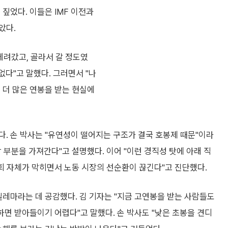
짚었다. 이들은 IMF 이전과
았다.
데려갔고, 골라서 갈 정도였
 없다"고 말했다. 그러면서 "나
 더 많은 연봉을 받는 현실에
. 손 박사는 "유연성이 떨어지는 구조가 결국 호봉제 때문"이라
 부분을 가져간다"고 설명했다. 이어 "이런 경직성 탓에 아래 직
기회 자체가 막히면서 노동 시장의 선순환이 끊긴다"고 진단했다.
딜레마라는 데 공감했다. 김 기자는 "지금 고연봉을 받는 사람들도
하면 받아들이기 어렵다"고 말했다. 손 박사도 "낮은 초봉을 견디