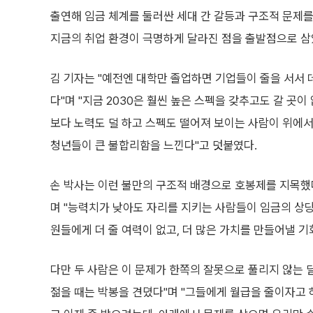
출연해 임금 체계를 둘러싼 세대 간 갈등과 구조적 문제를 
지금의 취업 환경이 극명하게 달라진 점을 출발점으로 삼
김 기자는 "예전엔 대학만 졸업하면 기업들이 줄을 서서 
다"며 "지금 2030은 훨씬 높은 스펙을 갖추고도 갈 곳이
보다 노력도 덜 하고 스펙도 떨어져 보이는 사람이 위에서
청년들이 큰 불합리함을 느낀다"고 덧붙였다.
손 박사는 이런 불만의 구조적 배경으로 호봉제를 지목했다
며 "능력치가 낮아도 자리를 지키는 사람들이 임금의 상당
원들에게 더 줄 여력이 없고, 더 많은 가치를 만들어낼 
다만 두 사람은 이 문제가 한쪽의 잘못으로 풀리지 않는 
젊을 때는 박봉을 견뎠다"며 "그들에게 월급을 줄이자고 