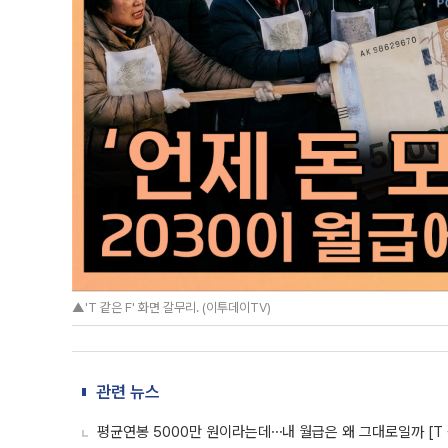
▲'T 같은 F' 화면 갈무리. (이투데이TV)
관련 뉴스
평균연봉 5000만 원이라는데⋯내 월급은 왜 그대로일까 [T 