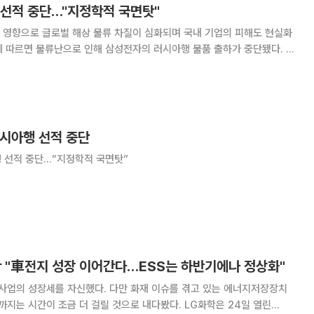
 선적 중단…"지정학적 국면탓"
 영향으로 글로벌 해상 물류 차질이 심화되며 국내 기업의 피해도 현실화
되면서 러시아에 수출을 못 하고 있는 상황”이라며 “현재 대응책을 강구
 밝혔다. 현재까지 삼성전자의 러시아 현지 공장 가동에
러시아행 선적 중단
행 선적 중단…“지정학적 국면탓”
학 "車전지 성장 이어간다…ESS는 하반기에나 정상화"
했다. 다만 화재 이슈를 겪고 있는 에너지저장장치
시간이 조금 더 걸릴 것으로 내다봤다. LG화학은 24일 열린