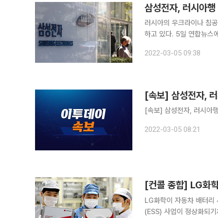
삼성전자, 러시아행
러시아의 우크라이나 침공
하고 있다. 5일 연합뉴스에 따르면 물류난으로 인해 삼성전자의 러시아행 물품 출하가 중단됐다. 삼
성전자 측은 “선적이 중단
2022-03-05 09:38
중”이라고
[속보] 삼성전자, 
[속보] 삼성전자, 러시아
2022-03-05 08:21
[컨콜 종합] LG화
LG화학이 자동차 배터리 사업의 성장세를 자신
(ESS) 사업이 정상화되기까지는 