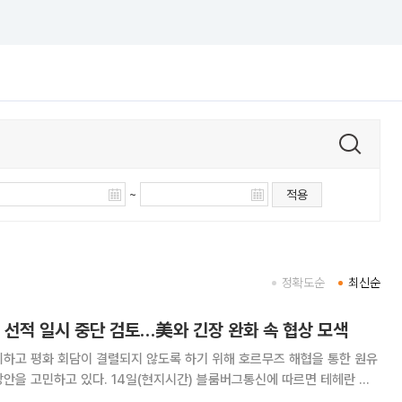
~
적용
정확도순
최신순
 선적 일시 중단 검토…美와 긴장 완화 속 협상 모색
피하고 평화 회담이 결렬되지 않도록 하기 위해 호르무즈 해협을 통한 원유
(현지시간) 블룸버그통신에 따르면 테헤란 내
“미국과 이란 정부가 또 한 번의 대면 회담 개최를 위한 세부 사항을 조율