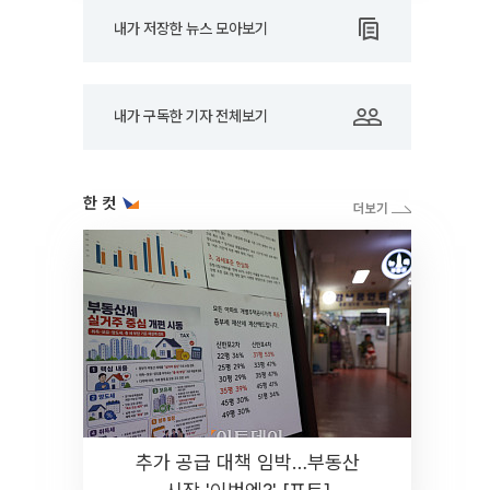
내가 저장한 뉴스 모아보기
내가 구독한 기자 전체보기
한 컷
추가 공급 대책 임박…부동산