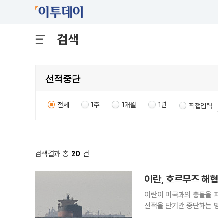
검색
전체
1주
1개월
1년
직접입력
검색결과 총
20
건
이란, 호르무즈 해협
이란이 미국과의 충돌을 
선적을 단기간 중단하는 방안을 고민하고 있다. 14일
부 사정에 정통한 인사는 