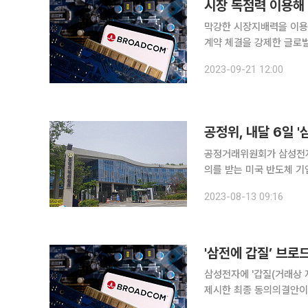
시장 독점력 이용해 
막강한 시장지배력을 이용
계약 체결을 강제한 글로벌
공정거래위원회는 거래상 
2023-09-21 12:00
공정위, 내달 6일 
공정거래위원회가 삼성전자
의를 받는 미국 반도체 기업 브로드
에 따르면 공정위는 내달 
2023-08-13 09:16
다. 브로드컴은 삼성전자
'삼전에 갑질’ 브
삼성전자에 '갑질(거래상 
제시한 최종 동의의결안이 기각됐다. 이에 따라 추후 브로드컴은 
징금을 부과 받을 가능성이 커졌다. 공정위는 7일 열린 전원회의에서 