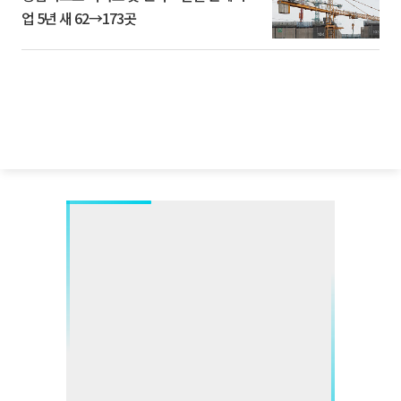
업 5년 새 62→173곳