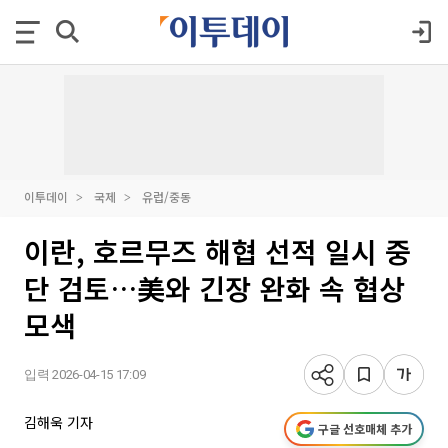
이투데이
국제
유럽/중동
이란, 호르무즈 해협 선적 일시 중
단 검토…美와 긴장 완화 속 협상
모색
입력 2026-04-15 17:09
김해욱 기자
구글 선호매체 추가