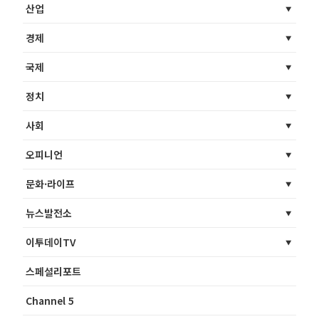
산업
경제
국제
정치
사회
오피니언
문화·라이프
뉴스발전소
이투데이TV
스페셜리포트
Channel 5