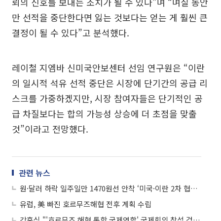
뢰의 신호를 보내는 조치가 될 수 있다”며 “며칠 동안
만 선적을 중단한다면 잃는 것보다는 얻는 게 훨씬 큰
결정이 될 수 있다”고 분석했다.
레이철 지엠바 신미국안보센터 선임 연구원은 “이란
의 일시적 석유 선적 중단은 시장에 단기간의 공급 리
스크를 가중하겠지만, 시장 참여자들은 단기적인 공
급 차질보다는 합의 가능성 상승에 더 초점을 맞출
것”이라고 전망했다.
관련 뉴스
원·달러 하락 일주일만 1470원선 안착 ‘미국·이란 2차 협상 기대’
유럽, 美 빠진 호르무즈해협 전후 계획 수립
강훈식 "'호르무즈 해협 통항 국제연합' 국제회의 참석 검토 중"