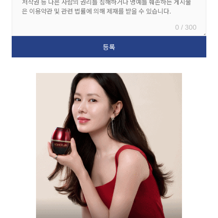
0 / 300