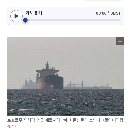
기사 듣기
00:00 / 01:51
▲호르무즈 해협 인근 페르시아만에 화물선들이 보인다. (로이터연합
뉴스)