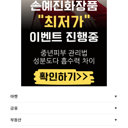
마켓
금융
부동산