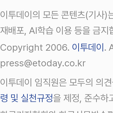
이투데이의 모든 콘텐츠(기사)는
재배포, AI학습 이용 등을 금지
Copyright 2006.
이투데이
.
press@etoday.co.kr
이투데이 임직원은 모두의 의견
령 및 실천규정
을 제정, 준수하