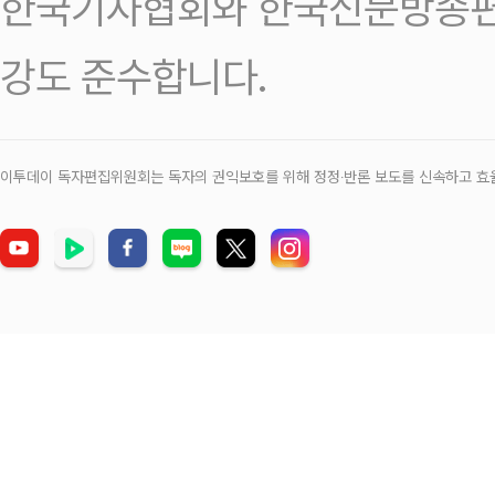
한국기자협회와 한국신문방송편
강도 준수합니다.
이투데이 독자편집위원회는 독자의 권익보호를 위해 정정‧반론 보도를 신속하고 효