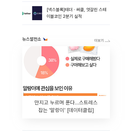
[넥스블록]테더ㆍ써클, 엇갈린 스테
이블코인 2분기 실적
뉴스발전소
만지고 누르며 푼다…스트레스
잡는 '말랑이' [데이터클립]