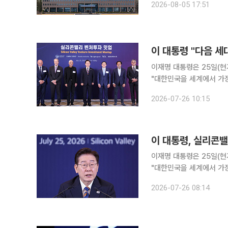
2026-08-05 17:51
는 5일 청와대 영빈관에서
이재명 대통령은 25일(현
"대한민국을 세계에서 가장
타트업에 대한 적극적인 투자를 당부했다. 이 대통령은 이날
2026-07-26 10:15
'실리콘밸리 벤처투자 밋업
이 대통령, 실리콘밸
이재명 대통령은 25일(현
"대한민국을 세계에서 가장
타트업에 대한 적극적인 투자를 당부했다. 이 대통령은 이날
2026-07-26 08:14
'실리콘밸리 벤처투자 밋업