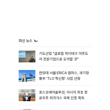
최신 뉴스
기도산업 "글로벌 하이테크 아웃도
어 전문기업으로 도약할 것"
한양대 서울·ERICA 캠퍼스, 과기정
통부 ‘TLO 혁신형’ 사업 선정
포스코에어솔루션, 아시아 최초 항
공우주 희귀가스 국제 인증 획득