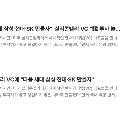
 2026년 상반기 주요 성과와 하반기 주요정책
이 대통령 "다음 세대 삼성·현대·SK 만들자"-실리콘밸리 VC "韓 투자 늘릴 것" [종합]
지시간) 미국 실리콘밸리에서 세계적인 벤처캐피털(VC) 대표들을 만나
 투자하기 좋고 창업하기 좋은 나라로 만들겠다"면서 국내 유망 벤처·스
 미국 샌프란시스코 한 호텔에서 열린
' 행사 모두발언에서 "한국과 미국은 오랜 안
리 VC에 "다음 세대 삼성·현대·SK 만들자"
지시간) 미국 실리콘밸리에서 세계적인 벤처캐피털(VC) 대표들을 만나
 투자하기 좋고 창업하기 좋은 나라로 만들겠다"면서 국내 유망 벤처·스
 미국 샌프란시스코 한 호텔에서 열린
' 행사 모두발언에서 "한국과 미국은 오랜 안