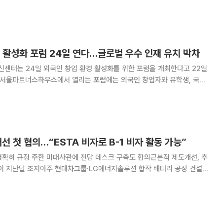
 입국을 원활하게 할 비자 계획을 수립하고 있다고 밝혔다. 연합뉴스에
이날 일본으로 향하는 전용기에서
 활성화 포럼 24일 연다…글로벌 우수 인재 유치 박차
센터는 24일 외국인 창업 환경 활성화를 위한 포럼을 개최한다고 22일
 명이 참석한다. 본 행사에 앞서 해외 스타트업과 국내 대기업 간의 비공개
에는 SK에코플랜트, LG이노텍, KCC
개선 첫 협의…“ESTA 비자로 B-1 비자 활동 가능”
 명확히 규정 주한 미대사관에 전담 데스크 구축도 합의근본적 제도개선, 추
근로자 구금 사태 재발 방지를 위한 비자문제 개선을 놓고 처음으로 협의했
면 한미 상용방문 및 비자 워킹그룹이 지