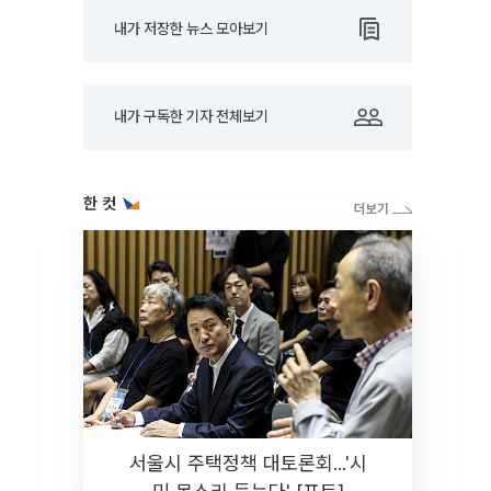
내가 저장한 뉴스 모아보기
내가 구독한 기자 전체보기
한 컷
서울시 주택정책 대토론회...'시