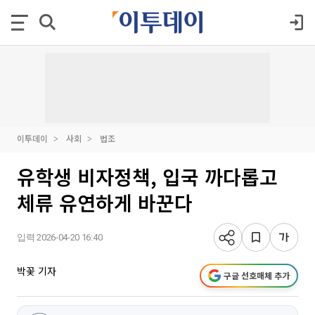
이투데이
사회
법조
유학생 비자정책, 입국 까다롭고
체류 유연하게 바꾼다
입력 2026-04-20 16:40
박꽃 기자
구글 선호매체 추가