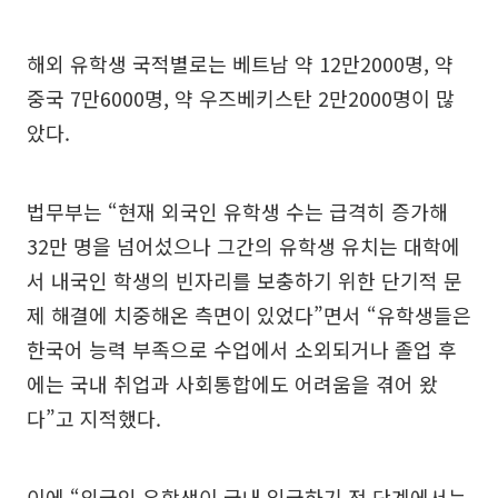
해외 유학생 국적별로는 베트남 약 12만2000명, 약
중국 7만6000명, 약 우즈베키스탄 2만2000명이 많
았다.
법무부는 “현재 외국인 유학생 수는 급격히 증가해
32만 명을 넘어섰으나 그간의 유학생 유치는 대학에
서 내국인 학생의 빈자리를 보충하기 위한 단기적 문
제 해결에 치중해온 측면이 있었다”면서 “유학생들은
한국어 능력 부족으로 수업에서 소외되거나 졸업 후
에는 국내 취업과 사회통합에도 어려움을 겪어 왔
다”고 지적했다.
이에 “외국인 유학생이 국내 입국하기 전 단계에서는