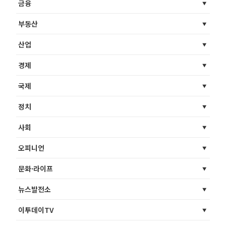
금융
부동산
산업
경제
국제
정치
사회
오피니언
문화·라이프
뉴스발전소
이투데이TV