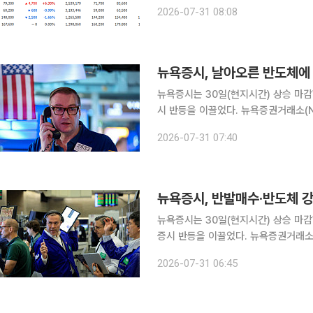
실현 매물에 급락한 반면, 지정학적 
2026-07-31 08:08
행보를 보였다. 31일 금융투자
뉴욕증시, 날아오른 반도체에 하
뉴욕증시는 30일(현지시간) 상승 마감
시 반등을 이끌었다. 뉴욕증권거래소(NYSE)에서 다우존스30산업평균지수는 전 거래일 대비
613.92포인트(1.19%) 오른 5만22
2026-07-31 07:40
상승한 7437.63에, 기술주 중심의 
뉴욕증시, 반발매수·반도체 강세
뉴욕증시는 30일(현지시간) 상승 마
증시 반등을 이끌었다. 뉴욕증권거래소(NYSE)에서 다우존스30산업평균지수는 전 거래일 대비
613.92포인트(1.19%) 오른 5만22
2026-07-31 06:45
상승한 7437.63에, 기술주 중심의 