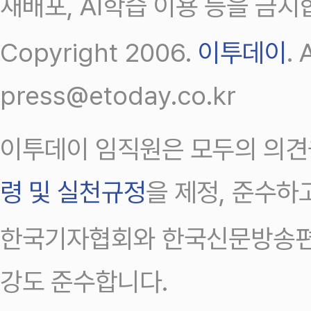
재배포, AI학습 이용 등을 금지
Copyright 2006.
이투데이
.
press@etoday.co.kr
이투데이 임직원은 모두의 의견
령 및 실천규정
을 제정, 준수하
한국기자협회와 한국신문방송편
강도 준수합니다.