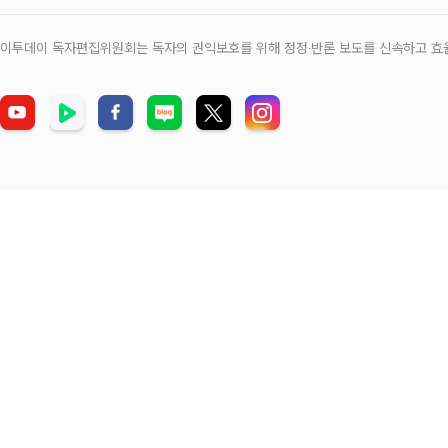
이투데이 독자편집위원회는 독자의 권익보호를 위해 정정‧반론 보도를 신속하고 효