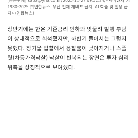
1980-2025 ㈜연합뉴스. 무단 전재 재배포 금지, AI 학습 및 활용 금
지> (연합뉴스)
상반기에는 한은 기준금리 인하와 맞물려 발행 부담
이 상대적으로 희석됐지만, 하반기 들어서는 그렇지
못했다. 장기물 입찰에서 응찰률이 낮아지거나 스플
릿(차등가격낙찰) 낙찰이 반복되는 장면은 투자 심리
위축을 상징적으로 보여줬다.