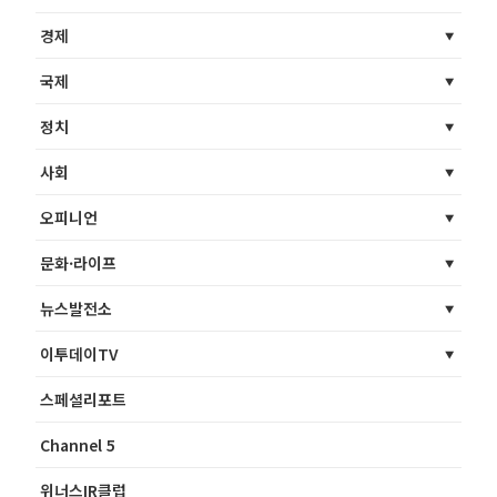
경제
국제
정치
사회
오피니언
문화·라이프
뉴스발전소
이투데이TV
스페셜리포트
Channel 5
위너스IR클럽