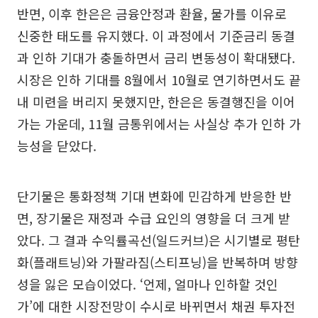
반면, 이후 한은은 금융안정과 환율, 물가를 이유로
신중한 태도를 유지했다. 이 과정에서 기준금리 동결
과 인하 기대가 충돌하면서 금리 변동성이 확대됐다.
시장은 인하 기대를 8월에서 10월로 연기하면서도 끝
내 미련을 버리지 못했지만, 한은은 동결행진을 이어
가는 가운데, 11월 금통위에서는 사실상 추가 인하 가
능성을 닫았다.
단기물은 통화정책 기대 변화에 민감하게 반응한 반
면, 장기물은 재정과 수급 요인의 영향을 더 크게 받
았다. 그 결과 수익률곡선(일드커브)은 시기별로 평탄
화(플래트닝)와 가팔라짐(스티프닝)을 반복하며 방향
성을 잃은 모습이었다. ‘언제, 얼마나 인하할 것인
가’에 대한 시장전망이 수시로 바뀌면서 채권 투자전