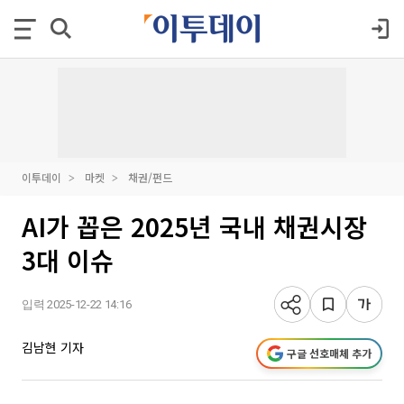
이투데이
마켓
채권/펀드
AI가 꼽은 2025년 국내 채권시장
3대 이슈
입력 2025-12-22 14:16
김남현 기자
구글 선호매체 추가