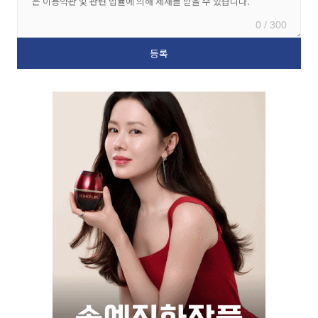
0 / 300