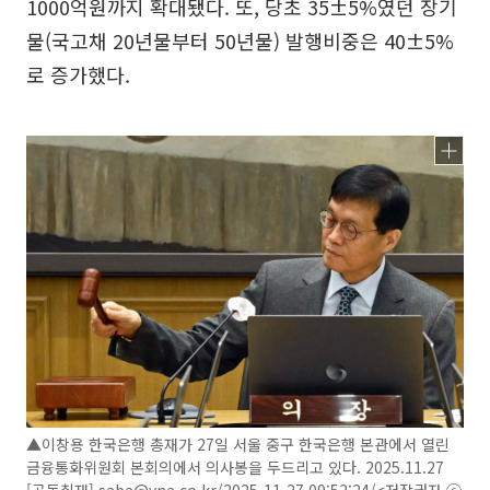
1000억원까지 확대됐다. 또, 당초 35±5%였던 장기
물(국고채 20년물부터 50년물) 발행비중은 40±5%
로 증가했다.
▲이창용 한국은행 총재가 27일 서울 중구 한국은행 본관에서 열린
금융통화위원회 본회의에서 의사봉을 두드리고 있다. 2025.11.27
[공동취재] saba@yna.co.kr/2025-11-27 09:52:24/<저작권자 ⓒ