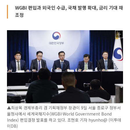
WGBI 편입과 외국인 수급, 국채 발행 확대, 금리 기대 재
조정
▲최상목 경제부총리 겸 기획재정부 장관이 9일 서울 종로구 정부서
울청사에서 세계국채지수(WGBI·World Government Bond
Index) 편입결정 발표를 하고 있다. 조현호 기자 hyunho@ (이투데
이DB)