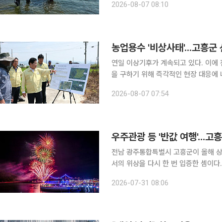
2026-08-07 08:10
나섰다. 7일 전남 광주특별시에 
농업용수 '비상사태'...고흥군
연일 이상기후가 계속되고 있다. 이에 전남 광주특별시 고흥군이 폭염과 가뭄으로 타들어가는 농심
을 구하기 위해 즉각적인 현장 대응에 나섰다고 7일 밝혔다. 현
율은 평년을 밑도는 55% 수준까지 떨어졌다. 농업용수 부족이 현실화되자 군은 
2026-08-07 07:54
입했다. 우선 물 손실을 막기 위해
우주관광 등 '반값 여행'...고
전남 광주통합특별시 고흥군이 올해 상반기 관광객 
서의 위상을 다시 한 번 입증한 셈이다. 31일 고흥군에 따르면 올해 상반기 관광객은 500만명을 
록해 지난해 같은 기간보다 6% 증가했다. 군은 차별화된 관광자원과 맞춤형 관광상품이
2026-07-31 08:06
가를 견인한 것