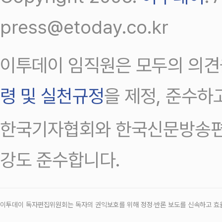
press@etoday.co.kr
이투데이 임직원은 모두의 의견
령 및 실천규정
을 제정, 준수하
한국기자협회와 한국신문방송편
강도 준수합니다.
이투데이 독자편집위원회는 독자의 권익보호를 위해 정정‧반론 보도를 신속하고 효