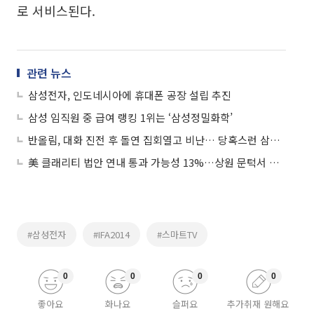
로 서비스된다.
관련 뉴스
삼성전자, 인도네시아에 휴대폰 공장 설립 추진
삼성 임직원 중 급여 랭킹 1위는 ‘삼성정밀화학’
반올림, 대화 진전 후 돌연 집회열고 비난… 당혹스런 삼성전자
美 클래리티 법안 연내 통과 가능성 13%…상원 문턱서 제동
#삼성전자
#IFA2014
#스마트TV
0
0
0
0
좋아요
화나요
슬퍼요
추가취재 원해요