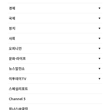
경제
국제
정치
사회
오피니언
문화·라이프
뉴스발전소
이투데이TV
스페셜리포트
Channel 5
위너스IR클럽