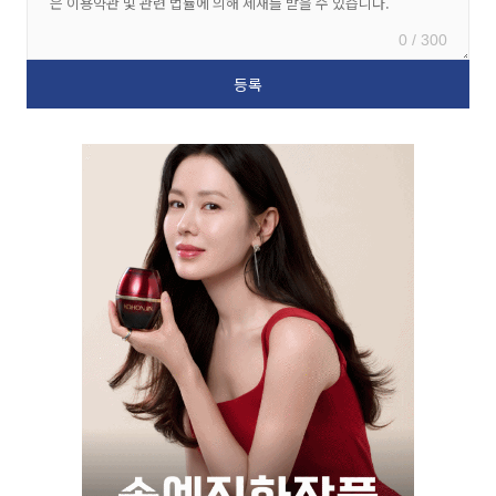
0 / 300