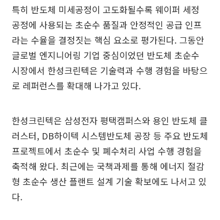
특히 반도체 미세공정이 고도화될수록 웨이퍼 세정
공정에 사용되는 초순수 품질과 안정적인 공급 인프
라는 수율을 결정짓는 핵심 요소로 평가된다. 그동안
글로벌 엔지니어링 기업 중심이었던 반도체 초순수
시장에서 한성크린텍은 기술력과 수행 경험을 바탕으
로 레퍼런스를 확대해 나가고 있다.
한성크린텍은 삼성전자 평택캠퍼스와 용인 반도체 클
러스터, DB하이텍 시스템반도체 공장 등 주요 반도체
프로젝트에서 초순수 및 폐수처리 사업 수행 경험을
축적해 왔다. 최근에는 국책과제를 통해 에너지 절감
형 초순수 생산 플랜트 설계 기술 확보에도 나서고 있
다.