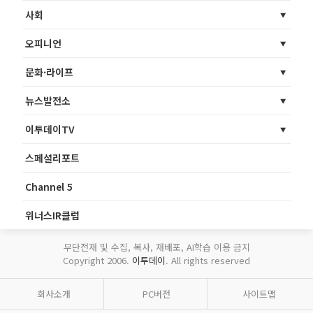
사회
오피니언
문화·라이프
뉴스발전소
이투데이TV
스페셜리포트
Channel 5
위너스IR클럽
무단전재 및 수집, 복사, 재배포, AI학습 이용 금지
Copyright 2006.
이투데이
. All rights reserved
회사소개
PC버전
사이트맵