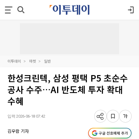
이투데이
마켓
일반
한성크린텍, 삼성 평택 P5 초순수
공사 수주…AI 반도체 투자 확대
수혜
입력 2026-06-18 07:42
김우람 기자
구글 선호매체 추가