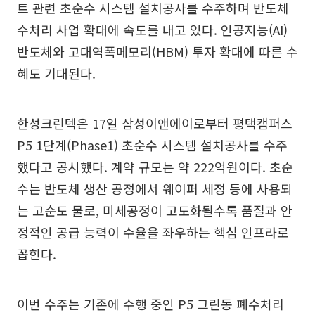
트 관련 초순수 시스템 설치공사를 수주하며 반도체
수처리 사업 확대에 속도를 내고 있다. 인공지능(AI)
반도체와 고대역폭메모리(HBM) 투자 확대에 따른 수
혜도 기대된다.
한성크린텍은 17일 삼성이앤에이로부터 평택캠퍼스
P5 1단계(Phase1) 초순수 시스템 설치공사를 수주
했다고 공시했다. 계약 규모는 약 222억원이다. 초순
수는 반도체 생산 공정에서 웨이퍼 세정 등에 사용되
는 고순도 물로, 미세공정이 고도화될수록 품질과 안
정적인 공급 능력이 수율을 좌우하는 핵심 인프라로
꼽힌다.
이번 수주는 기존에 수행 중인 P5 그린동 폐수처리