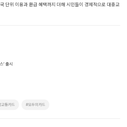
국 단위 이용과 환급 혜택까지 더해 시민들이 경제적으로 대중교
스’ 출시
합교통카드
#모두의카드