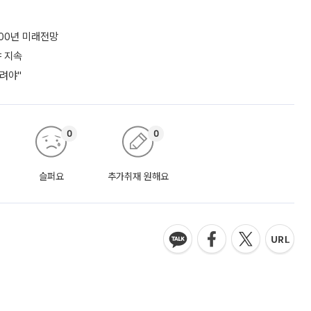
100년 미래전망
야 지속
려야"
0
0
슬퍼요
추가취재 원해요