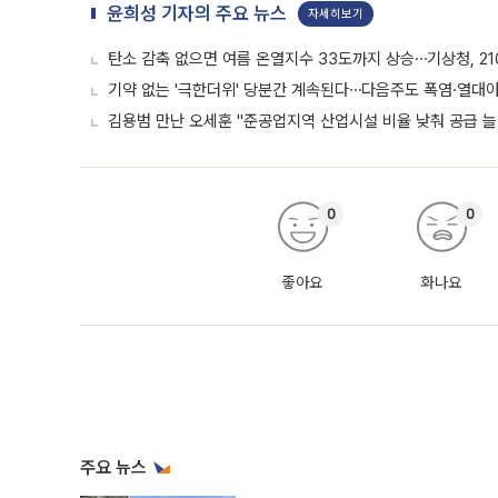
윤희성 기자의 주요 뉴스
자세히보기
탄소 감축 없으면 여름 온열지수 33도까지 상승⋯기상청, 2
기약 없는 '극한더위' 당분간 계속된다⋯다음주도 폭염·열대
김용범 만난 오세훈 "준공업지역 산업시설 비율 낮춰 공급 늘
0
0
좋아요
화나요
주요 뉴스