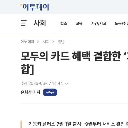
사회
법조
교육
사건/사고
노동/취
이투데이
사회
일반
모두의 카드 혜택 결합한 
합]
수정 2026-06-17 14:44
윤희성 기자
구독
기동카 플러스 7월 1일 출시⋯9월부터 서비스 완전 