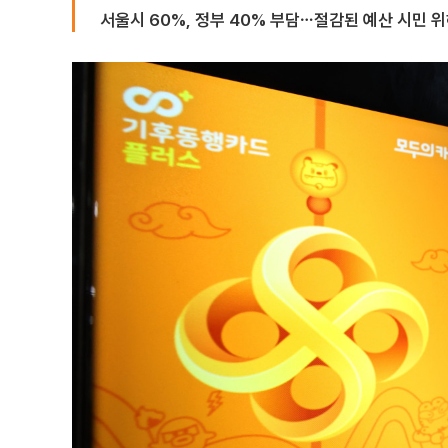
서울시 60%, 정부 40% 부담⋯절감된 예산 시민 