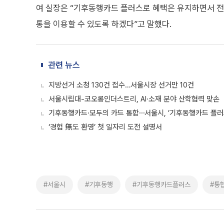
여 실장은 “기후동행카드 플러스로 혜택은 유지하면서 전
통을 이용할 수 있도록 하겠다”고 말했다.
관련 뉴스
지방선거 소청 130건 접수…서울시장 선거만 10건
서울시립대-코오롱인더스트리, AI·소재 분야 산학협력 맞손
기후동행카드·모두의 카드 통합⋯서울시, ’기후동행카드 플러
‘경험 無도 환영’ 첫 일자리 도전 설명서
#서울시
#기후동행
#기후동행카드플러스
#통