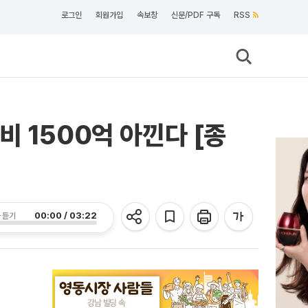
로그인
회원가입
속보창
신문/PDF 구독
RSS
 1500억 아낀다 [종
00:00 / 03:22
 듣기