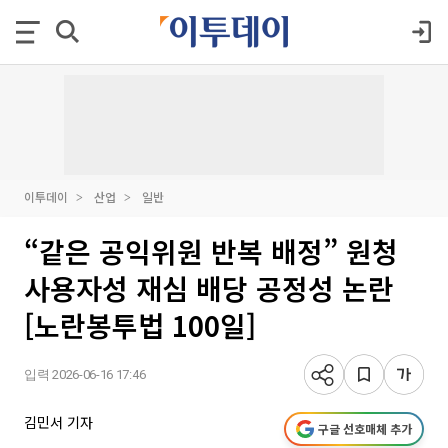
이투데이
산업
일반
“같은 공익위원 반복 배정” 원청
사용자성 재심 배당 공정성 논란
[노란봉투법 100일]
입력 2026-06-16 17:46
김민서 기자
구글 선호매체 추가