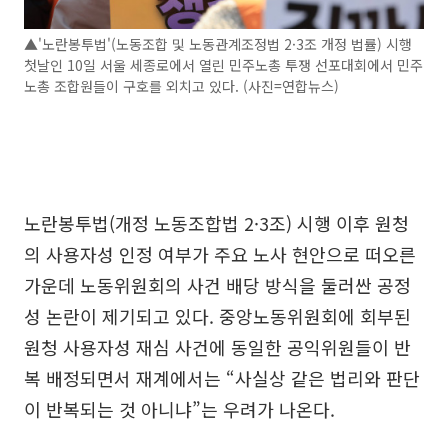
▲'노란봉투법'(노동조합 및 노동관계조정법 2·3조 개정 법률) 시행
첫날인 10일 서울 세종로에서 열린 민주노총 투쟁 선포대회에서 민주
노총 조합원들이 구호를 외치고 있다. (사진=연합뉴스)
노란봉투법(개정 노동조합법 2·3조) 시행 이후 원청
의 사용자성 인정 여부가 주요 노사 현안으로 떠오른
가운데 노동위원회의 사건 배당 방식을 둘러싼 공정
성 논란이 제기되고 있다. 중앙노동위원회에 회부된
원청 사용자성 재심 사건에 동일한 공익위원들이 반
복 배정되면서 재계에서는 “사실상 같은 법리와 판단
이 반복되는 것 아니냐”는 우려가 나온다.