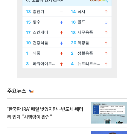
주요뉴스
‘한국판 IRA’ 베일 벗었지만…반도체·배터
리 업계 “시행령이 관건”