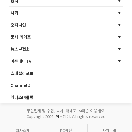
정치
사회
오피니언
문화·라이프
뉴스발전소
이투데이TV
스페셜리포트
Channel 5
위너스IR클럽
무단전재 및 수집, 복사, 재배포, AI학습 이용 금지
Copyright 2006.
이투데이
. All rights reserved
회사소개
PC버전
사이트맵