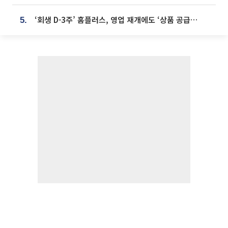
‘회생 D-3주’ 홈플러스, 영업 재개에도 ‘상품 공급망’ 복구가 생존 관건
5.