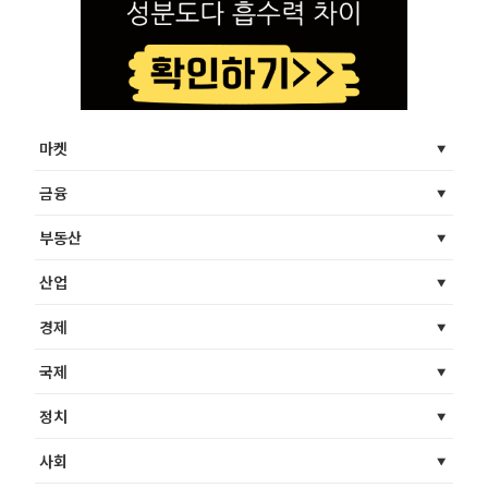
마켓
금융
부동산
산업
경제
국제
정치
사회