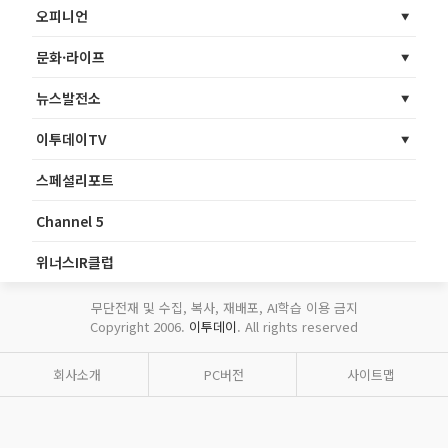
오피니언
문화·라이프
뉴스발전소
이투데이TV
스페셜리포트
Channel 5
위너스IR클럽
무단전재 및 수집, 복사, 재배포, AI학습 이용 금지
Copyright 2006.
이투데이
. All rights reserved
회사소개
PC버전
사이트맵