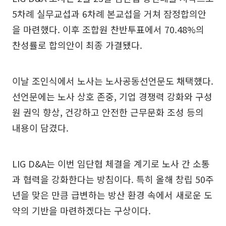
5차례 실무교섭과 6차례 본교섭을 거쳐 잠정합의안
을 마련했다. 이후 조합원 찬반투표에서 70.48%의
찬성률로 합의안이 최종 가결됐다.
이날 조인식에서 노사는 노사공동선언문도 채택했다.
선언문에는 노사 상호 존중, 기업 경쟁력 강화와 구성
원 권익 향상, 건강하고 안전한 근무문화 조성 등의
내용이 담겼다.
LIG D&A는 이번 임단협 체결을 계기로 노사 간 소통
과 협력을 강화한다는 방침이다. 특히 올해 창립 50주
년을 맞은 만큼 급변하는 방산 환경 속에서 새로운 도
약의 기반을 마련하겠다는 구상이다.