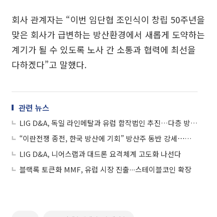
회사 관계자는 “이번 임단협 조인식이 창립 50주년을
맞은 회사가 급변하는 방산환경에서 새롭게 도약하는
계기가 될 수 있도록 노사 간 소통과 협력에 최선을
다하겠다”고 말했다.
관련 뉴스
LIG D&A, 독일 라인메탈과 유럽 합작법인 추진…다층 방공망 구축 협력
“이란전쟁 종전, 한국 방산에 기회” 방산주 동반 강세⋯한화에어로ㆍLIG디펜스 등 ↑
LIG D&A, 니어스랩과 대드론 요격체계 고도화 나선다
블랙록 토큰화 MMF, 유럽 시장 진출∙∙∙스테이블코인 확장