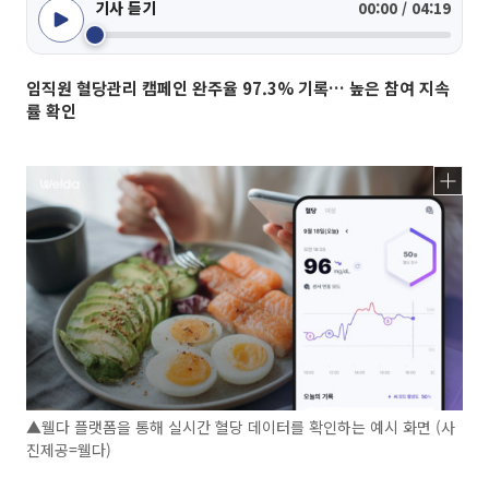
기사 듣기
00:00 / 04:19
임직원 혈당관리 캠페인 완주율 97.3% 기록… 높은 참여 지속
률 확인
▲웰다 플랫폼을 통해 실시간 혈당 데이터를 확인하는 예시 화면 (사
진제공=웰다)