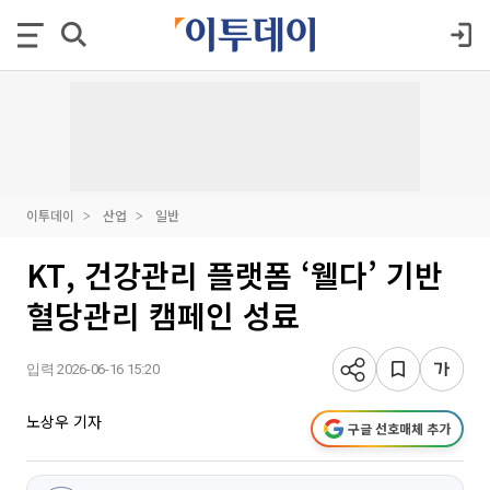
이투데이
산업
일반
KT, 건강관리 플랫폼 ‘웰다’ 기반
혈당관리 캠페인 성료
입력 2026-06-16 15:20
노상우 기자
구글 선호매체 추가