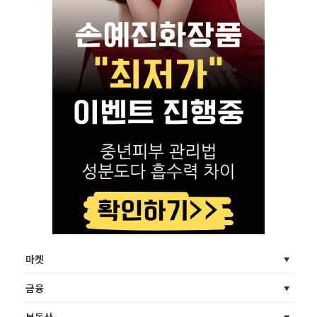
마켓
금융