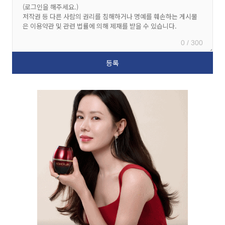
0 / 300