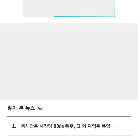
많이 본 뉴스
동해안은 시간당 80㎜ 폭우, 그 외 지역은 폭염…‘극과 극 날씨’
1.