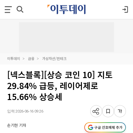
이투데이
금융
가상자산/핀테크
[넥스블록][상승 코인 10] 지토
29.84% 급등, 레이어제로
15.66% 상승세
입력 2026-06-16 09:26
손기현 기자
구글 선호매체 추가