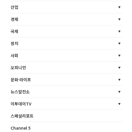
산업
경제
국제
정치
사회
오피니언
문화·라이프
뉴스발전소
이투데이TV
스페셜리포트
Channel 5