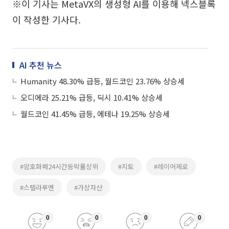
※이 기사는 MetaVX의 생성형 AI를 이용해 넥스블록
이 작성한 기사다.
AI 추천 뉴스
Humanity 48.30% 급등, 월드코인 23.76% 상승세
오디에라 25.21% 급등, 딕시 10.41% 상승세
월드코인 41.45% 급등, 에테나 19.25% 상승세
#암호화폐24시간등락률상위
#지토
#레이어제로
#스텔라루멘
#가상자산
0
0
0
0