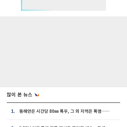
많이 본 뉴스
동해안은 시간당 80㎜ 폭우, 그 외 지역은 폭염…‘극과 극 날씨’
1.