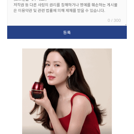
0 / 300