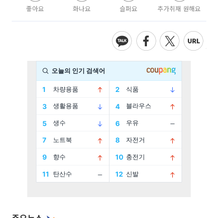
좋아요
화나요
슬퍼요
추가취재 원해요
주요뉴스