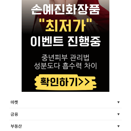
마켓
금융
부동산