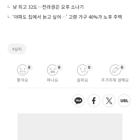
낮 최고 32도⋯전라권은 오후 소나기
‘아파도 집에서 늙고 싶어…’ 고령 가구 40%가 노후 주택
#날씨
0
0
0
0
좋아요
화나요
슬퍼요
추가취재 원해요