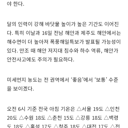
야 한다.
달의 인력이 강해 바닷물 높이가 높은 기간도 이어진
다. 특히 이날과 16일 전남 해안과 제주도 해안에서는
해수면이 더 높아져 폭풍해일특보가 발표될 가능성이
있다. 만조 때 해안 저지대 침수와 하수 역류, 해안가
안전사고에도 주의가 필요하다.
미세먼지 농도는 전 권역에서 ‘좋음’에서 ‘보통’ 수준
을 보이겠다.
오전 6시 기준 전국 아침 기온은 △서울 19도 △인천
20도 △수원 18도 △춘천 15도 △강릉 18도 △백령
도 18도 △홍성 17도 △청주 18도 △대전 17도 △전