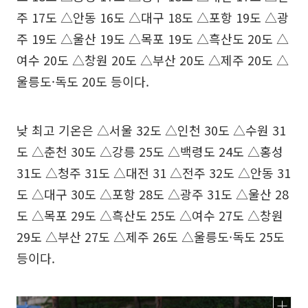
주 17도 △안동 16도 △대구 18도 △포항 19도 △광
주 19도 △울산 19도 △목포 19도 △흑산도 20도 △
여수 20도 △창원 20도 △부산 20도 △제주 20도 △
울릉도·독도 20도 등이다.
낮 최고 기온은 △서울 32도 △인천 30도 △수원 31
도 △춘천 30도 △강릉 25도 △백령도 24도 △홍성
31도 △청주 31도 △대전 31 △전주 32도 △안동 31
도 △대구 30도 △포항 28도 △광주 31도 △울산 28
도 △목포 29도 △흑산도 25도 △여수 27도 △창원
29도 △부산 27도 △제주 26도 △울릉도·독도 25도
등이다.