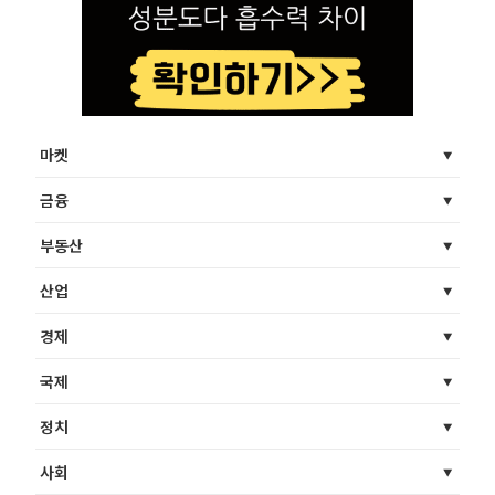
마켓
금융
부동산
산업
경제
국제
정치
사회