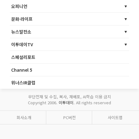
오피니언
문화·라이프
뉴스발전소
이투데이TV
스페셜리포트
Channel 5
위너스IR클럽
무단전재 및 수집, 복사, 재배포, AI학습 이용 금지
Copyright 2006.
이투데이
. All rights reserved
회사소개
PC버전
사이트맵