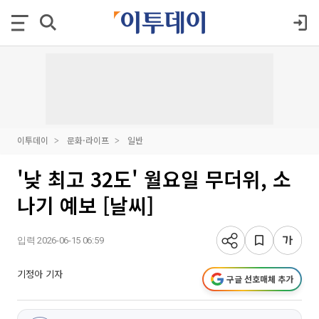
이투데이
문화·라이프
일반
'낮 최고 32도' 월요일 무더위, 소
나기 예보 [날씨]
입력 2026-06-15 06:59
기정아 기자
구글 선호매체 추가