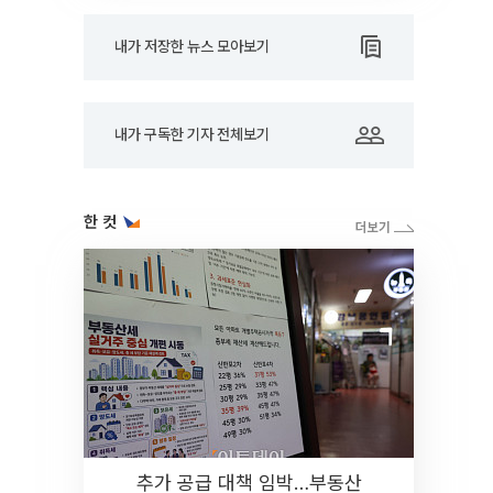
내가 저장한 뉴스 모아보기
내가 구독한 기자 전체보기
한 컷
추가 공급 대책 임박…부동산