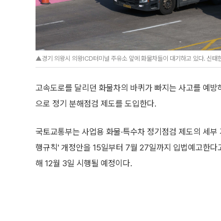
▲경기 의왕시 의왕ICD터미널 주유소 앞에 화물차들이 대기하고 있다. 신태현 기
고속도로를 달리던 화물차의 바퀴가 빠지는 사고를 예방
으로 정기 분해점검 제도를 도입한다.
국토교통부는 사업용 화물·특수차 정기점검 제도의 세부 
행규칙' 개정안을 15일부터 7월 27일까지 입법예고한다고
해 12월 3일 시행될 예정이다.