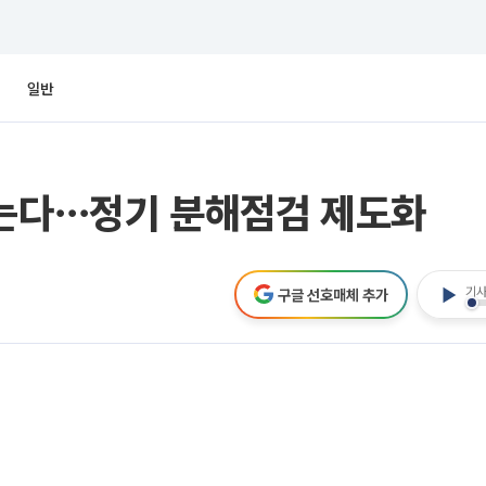
일반
막는다⋯정기 분해점검 제도화
기사
구글 선호매체 추가