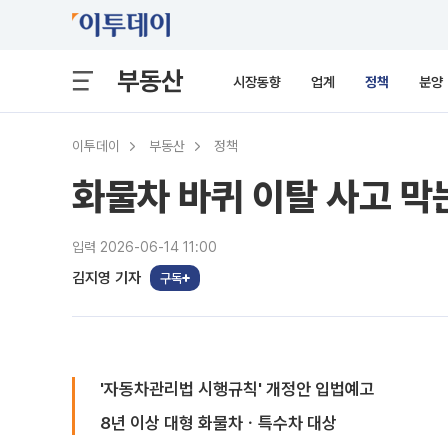
부동산
시장동향
업계
정책
분양
이투데이
부동산
정책
화물차 바퀴 이탈 사고 
입력 2026-06-14 11:00
김지영 기자
구독
'자동차관리법 시행규칙' 개정안 입법예고
8년 이상 대형 화물차ㆍ특수차 대상