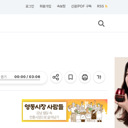
로그인
회원가입
속보창
신문/PDF 구독
RSS
00:00 / 03:06
 듣기