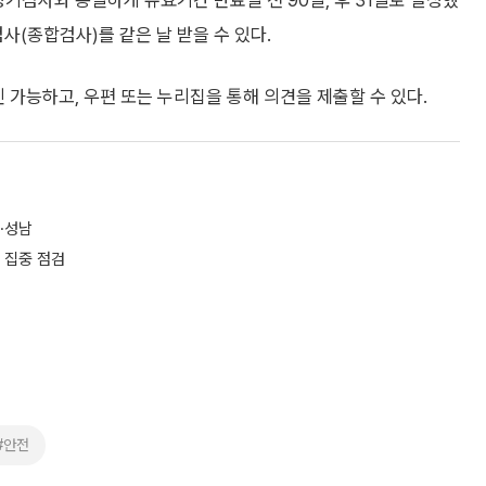
기검사와 동일하게 유효기간 만료일 전 90일, 후 31일로 설정했
(종합검사)를 같은 날 받을 수 있다.
 가능하고, 우편 또는 누리집을 통해 의견을 제출할 수 있다.
·성남
 집중 점검
#안전