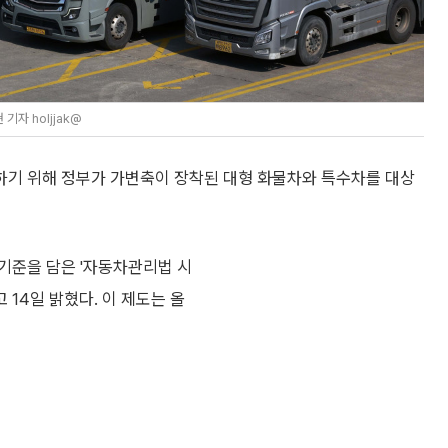
자 holjjak@
하기 위해 정부가 가변축이 장착된 대형 화물차와 특수차를 대상
기준을 담은 '자동차관리법 시
 14일 밝혔다. 이 제도는 올