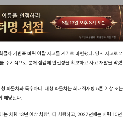
화물차 가변축 바퀴 이탈 사고를 계기로 마련됐다. 당시 사고로 2
태를 주기적으로 분해 점검해 안전성을 확보하고 사고 재발을 막겠
 대형 화물차와 특수차다. 대형 화물차는 최대적재량 5톤 이상 또는
이 해당된다.
 차령 13년 이상 차량부터 시행하고, 2027년에는 차령 10년