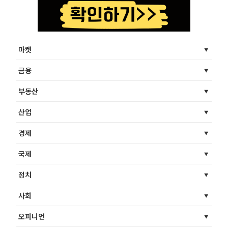
마켓
금융
부동산
산업
경제
국제
정치
사회
오피니언