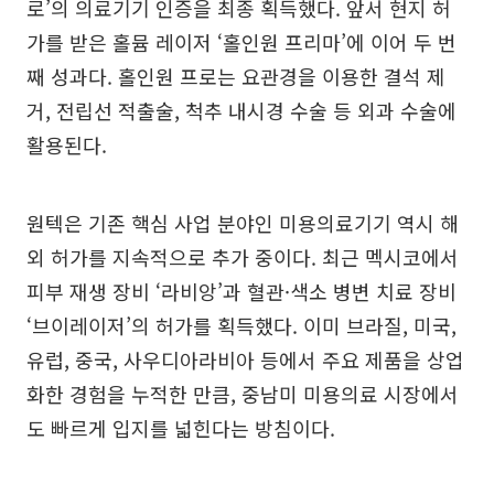
로’의 의료기기 인증을 최종 획득했다. 앞서 현지 허
가를 받은 홀뮴 레이저 ‘홀인원 프리마’에 이어 두 번
째 성과다. 홀인원 프로는 요관경을 이용한 결석 제
거, 전립선 적출술, 척추 내시경 수술 등 외과 수술에
활용된다.
원텍은 기존 핵심 사업 분야인 미용의료기기 역시 해
외 허가를 지속적으로 추가 중이다. 최근 멕시코에서
피부 재생 장비 ‘라비앙’과 혈관·색소 병변 치료 장비
‘브이레이저’의 허가를 획득했다. 이미 브라질, 미국,
유럽, 중국, 사우디아라비아 등에서 주요 제품을 상업
화한 경험을 누적한 만큼, 중남미 미용의료 시장에서
도 빠르게 입지를 넓힌다는 방침이다.