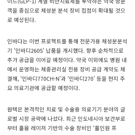
이드(GLP-1) 계열 비만치료제를 투약하는 약국 방문
객을 중심으로 체성분 분석 장비 접점이 확대될 것으
로 예상된다.
인바다는 이번 프로젝트를 통해 전문가용 체성분분석
기 '인바디260S' 납품을 개시했다. 향후 순차적으로
추가 공급을 이어갈 예정이다. 약국 이외에도 병원 내
에서 운영하는 체중관리실 전용 장비 공급 계약도 체
결해, ‘인바디770CH-N’과 ‘인바디270’ 등을 현지 주
요 의료기관에 공급할 예정이다.
원텍은 본격적인 치료 및 수술용 의료기기 분야의 글
로벌 시장 공략에 나섰다. 최근 인도네시아 보건부로
부터 홀뮴 레이저 기반의 수술 장비인 ‘홀인원 프