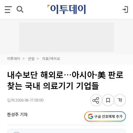
이투데이
산업
의료/바이오
내수보단 해외로…아시아·美 판로
찾는 국내 의료기기 기업들
입력 2026-06-17 05:00
한성주 기자
구글 선호매체 추가