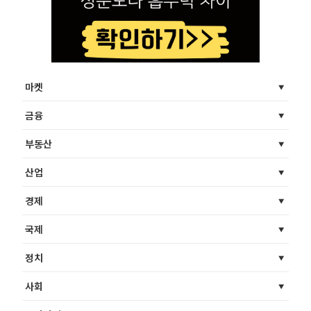
마켓
금융
부동산
산업
경제
국제
정치
사회