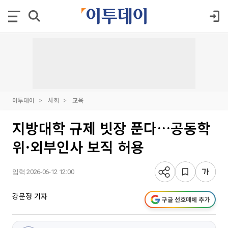
이투데이
사회
교육
지방대학 규제 빗장 푼다…공동학
위·외부인사 보직 허용
입력 2026-06-12 12:00
강문정 기자
구글 선호매체 추가