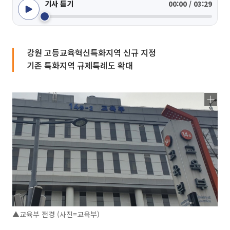
기사 듣기
00:00 / 03:29
강원 고등교육혁신특화지역 신규 지정
기존 특화지역 규제특례도 확대
▲교육부 전경 (사진=교육부)