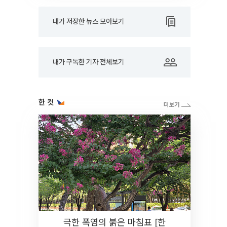
내가 저장한 뉴스 모아보기
내가 구독한 기자 전체보기
한 컷
극한 폭염의 붉은 마침표 [한