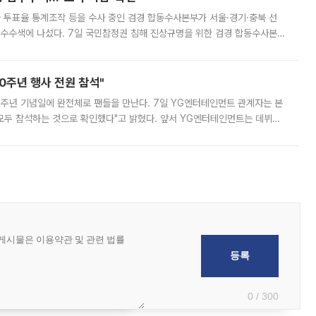
와 투표율 통계조작 등을 수사 중인 검경 합동수사본부가 서울·경기·충북 선
 압수수색에 나섰다. 7일 국민참정권 침해 진상규명을 위한 검경 합동수사본
추가 증거 확보를 위해 중앙선관위, 서울시·경기도·충청북도 선관위, 김포시
10주년 행사 전원 참석"
 10주년 기념일에 완전체로 팬들을 만난다. 7일 YG엔터테인먼트 관계자는 본
 모두 참석하는 것으로 확인했다"고 밝혔다. 앞서 YG엔터테인먼트는 데뷔
사 개최를 공지한 바 있다. 다만 장소를 '8일 오후 서울 모처'로 안내하며 정
0 / 300