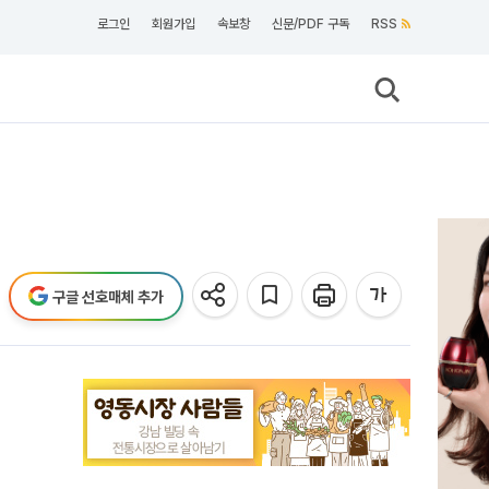
로그인
회원가입
속보창
신문/PDF 구독
RSS
구글 선호매체 추가