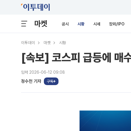
마켓
공시
시황
시세
장외/IPO
이투데이
마켓
시황
[속보] 코스피 급등에 매
입력 2026-06-12 09:08
정수천 기자
구독