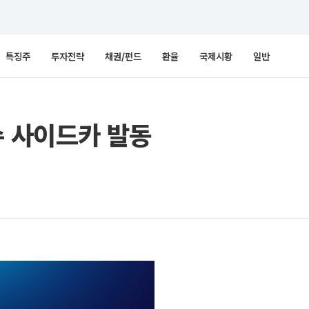
특징주
투자전략
채권/펀드
환율
국제시황
일반
수 사이드카 발동