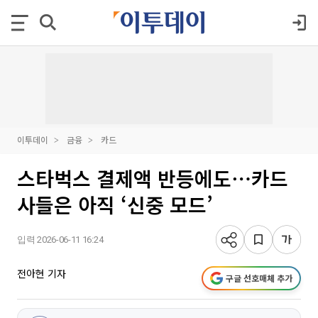
이투데이
금융
카드
스타벅스 결제액 반등에도⋯카드
사들은 아직 ‘신중 모드’
입력 2026-06-11 16:24
전아현 기자
구글 선호매체 추가