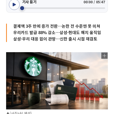
기사 듣기
00:00 / 05:47
결제액 3주 만에 증가 전환⋯논란 전 수준엔 못 미쳐
우리카드 발급 88% 감소⋯삼성·현대도 해지 움직임
삼성·우리 대응 없이 관망⋯신한 출시 시점 재검토
▲(사진=AI 생성)