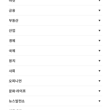
마켓
금융
부동산
산업
경제
국제
정치
사회
오피니언
문화·라이프
뉴스발전소