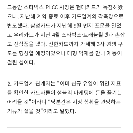
그동안 스타벅스 PLCC 시장은 현대카드가 독점해왔
으나, 지난해 계약 종료 이후 카드업계의 각축장으로
변모했다. 삼성카드가 지난해 9월 먼저 포문을 열었
고 우리카드가 지난 4월 스타벅스·트래블월렛과 손잡
고 신상품을 냈다. 신한카드까지 가세해 3사 경쟁 구
도를 형성할 예정이었으나 대형 악재를 만나 제동이
걸린 셈이다.
한 카드업계 관계자는 “이미 신규 유입이 꺾인 지표
를 확인한 카드사들이 섣불리 마케팅에 돈을 풀기는
어려울 것”이라며 “당분간은 시장 상황을 관망하는
기류가 짙을 것”이라고 말했다.