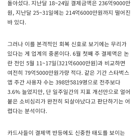
돌아섰다. 지난달 18~24일 결제금액은 236억9000만
원, 지난달 25~31일에는 214억6000만원까지 떨어진
바 있다.
그러나 이를 본격적인 회복 신호로 보기에는 무리가
있다는 게 업계의 중론이다. 6월 첫째 주 결제액은 논
란 전인 5월 11~17일(321억6000만원)과 비교하면
여전히 79억5000만원가량 적다. 같은 기간 스타벅스
앱 주간 사용자 수는 398만5819명으로 전주보다
3.6% 늘었지만, 단 일주일간의 지표 개선만으로 얼어
붙은 소비심리가 완전히 되살아났다고 판단하기는 어
렵다는 분석이다.
카드사들이 결제액 반등에도 신중한 태도를 보이는