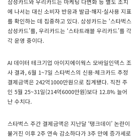
삼성카드와 우리카드는 마케팅 다변화 등 별도 조치
에 나서는 대신 소비자 반응과 발급·해지·실사용 지표
를 확인하는 데 집중하고 있다. 삼성카드는 ‘스타벅스
삼성카드’를, 우리카드는 ‘스타트래블 우리카드’를 각
각 운영 중이다.
AI 데이터 테크기업 아이지에이웍스 모바일인덱스 조
사 결과, 6월 1~7일 스타벅스의 신용·체크카드 추정
결제금액은 242억1000만원으로 집계됐다. 직전 주
인 5월 25~31일(214억6000만원)보다 12.8% 늘어
난 수치다.
스타벅스 주간 결제금액은 지난달 ‘탱크데이’ 논란이
불거진 이후 2주 연속 감소하다가 3주 만에 증가세로