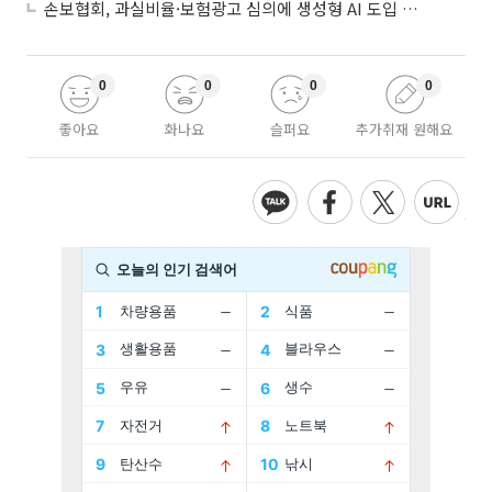
손보협회, 과실비율·보험광고 심의에 생성형 AI 도입 추진
0
0
0
0
좋아요
화나요
슬퍼요
추가취재 원해요