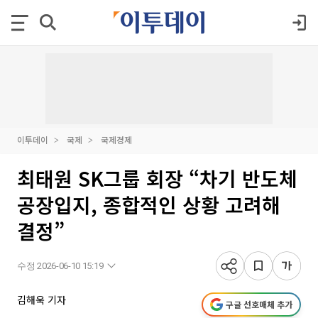
이투데이
국제
국제경제
최태원 SK그룹 회장 “차기 반도체
공장입지, 종합적인 상황 고려해
결정”
수정 2026-06-10 15:19
김해욱 기자
구글 선호매체 추가