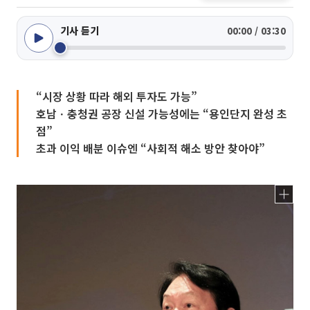
기사 듣기
00:00 / 03:30
“시장 상황 따라 해외 투자도 가능”
호남ㆍ충청권 공장 신설 가능성에는 “용인단지 완성 초
점”
초과 이익 배분 이슈엔 “사회적 해소 방안 찾아야”