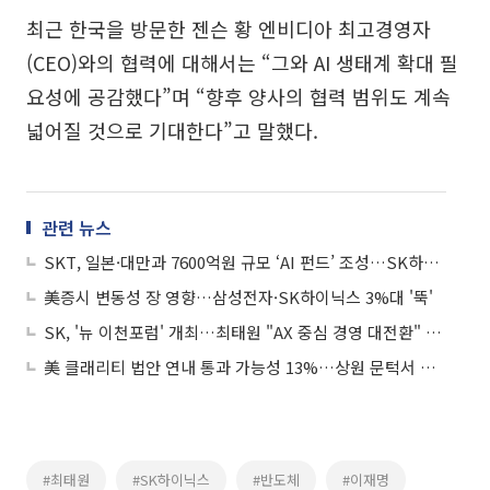
최근 한국을 방문한 젠슨 황 엔비디아 최고경영자
(CEO)와의 협력에 대해서는 “그와 AI 생태계 확대 필
요성에 공감했다”며 “향후 양사의 협력 범위도 계속
넓어질 것으로 기대한다”고 말했다.
관련 뉴스
SKT, 일본·대만과 7600억원 규모 ‘AI 펀드’ 조성…SK하이닉스도 참여 추진
美증시 변동성 장 영향…삼성전자·SK하이닉스 3%대 '뚝'
SK, '뉴 이천포럼' 개최…최태원 "AX 중심 경영 대전환" 논의
美 클래리티 법안 연내 통과 가능성 13%…상원 문턱서 제동
#최태원
#SK하이닉스
#반도체
#이재명