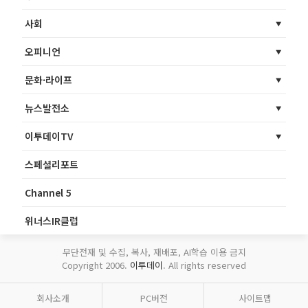
사회
오피니언
문화·라이프
뉴스발전소
이투데이TV
스페셜리포트
Channel 5
위너스IR클럽
무단전재 및 수집, 복사, 재배포, AI학습 이용 금지
Copyright 2006.
이투데이
. All rights reserved
회사소개
PC버전
사이트맵