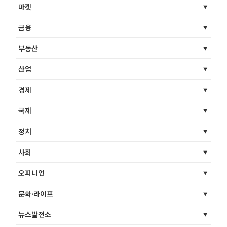
마켓
금융
부동산
산업
경제
국제
정치
사회
오피니언
문화·라이프
뉴스발전소