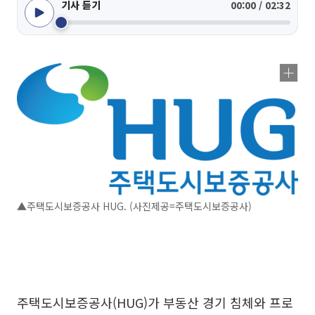
기사 듣기
00:00 / 02:32
▲주택도시보증공사 HUG. (사진제공=주택도시보증공사)
주택도시보증공사(HUG)가 부동산 경기 침체와 프로