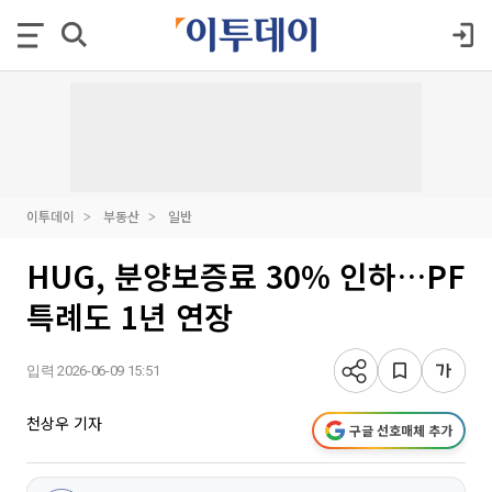
이투데이
부동산
일반
HUG, 분양보증료 30% 인하…PF
특례도 1년 연장
입력 2026-06-09 15:51
천상우 기자
구글 선호매체 추가