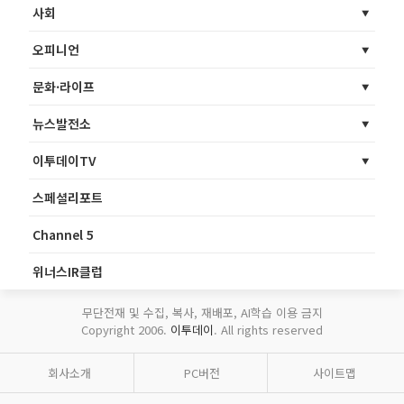
사회
오피니언
문화·라이프
뉴스발전소
이투데이TV
스페셜리포트
Channel 5
위너스IR클럽
무단전재 및 수집, 복사, 재배포, AI학습 이용 금지
Copyright 2006.
이투데이
. All rights reserved
회사소개
PC버전
사이트맵