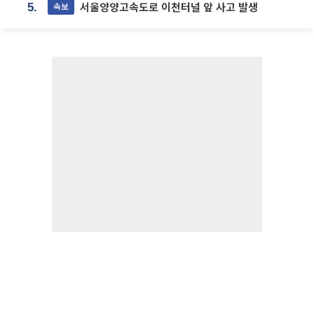
서울양양고속도로 이천터널 앞 사고 발생
속보
5.