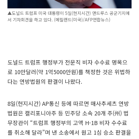
▲도널드 트럼프 미국 대통령이 5일(현지시간) 앤드루스 공군기지에
서 기자회견을 하고 있다. (메릴랜드(미국)/AFP연합뉴스)
도널드 트럼프 행정부가 전문직 비자 수수료 명목으
로 10만달러(약 1억5000만원)를 책정한 것은 위법하
다는 연방법원의 판결이 나왔다.
8일(현지시간) AP통신 등에 따르면 매사추세츠 연방
법원은 캘리포니아주 등 민주당 소속 20개 주(州) 법
무장관이 “트럼프 행정부의 고액 H-1B 비자 수수료
를 취소해 달라”며 낸 소송에서 원고 1심 승소 판결을