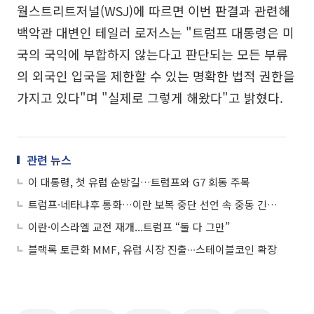
월스트리트저널(WSJ)에 따르면 이번 판결과 관련해
백악관 대변인 테일러 로저스는 "트럼프 대통령은 미
국의 국익에 부합하지 않는다고 판단되는 모든 부류
의 외국인 입국을 제한할 수 있는 명확한 법적 권한을
가지고 있다"며 "실제로 그렇게 해왔다"고 밝혔다.
관련 뉴스
이 대통령, 첫 유럽 순방길…트럼프와 G7 회동 주목
트럼프·네타냐후 통화…이란 보복 중단 선언 속 중동 긴장 지속
이란·이스라엘 교전 재개...트럼프 “둘 다 그만”
블랙록 토큰화 MMF, 유럽 시장 진출∙∙∙스테이블코인 확장