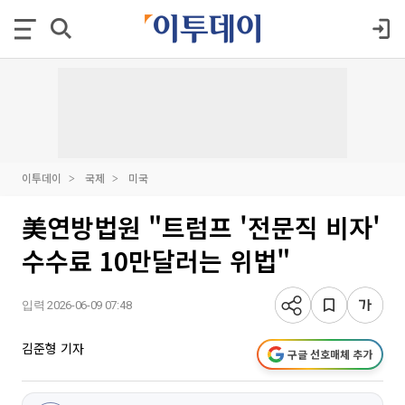
이투데이
국제
미국
美연방법원 "트럼프 '전문직 비자'
수수료 10만달러는 위법"
입력 2026-06-09 07:48
김준형 기자
구글 선호매체 추가