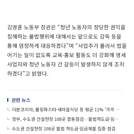
김영훈 노동부 장관은 “청년 노동자의 정당한 권익을
침해하는 불법행위에 대해서는 앞으로도 감독 등을
통해 엄정하게 대응하겠다”며 “사업주가 몰라서 법을
어기는 일이 없도록 교육·홍보 활동도 더 강화해 영세
사업자와 청년 노동자 간 갈등이 발생하지 않게 조치
하겠다”고 밝혔다.
관련 뉴스
더본코리아, 롤링파스타·새마을식당 등 평균 11% ‘가격 인상’⋯빽다방 동결
정부, 수도권 건설현장 108곳 합동점검…불법하도급·임금체불 단속
수도권 건설현장 108곳 불법 하도급·임금체불 집중 점검