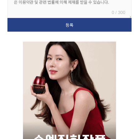
0 / 300