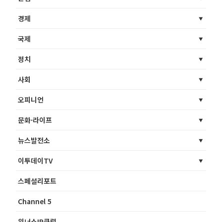
경제
국제
정치
사회
오피니언
문화·라이프
뉴스발전소
이투데이TV
스페셜리포트
Channel 5
위너스IR클럽