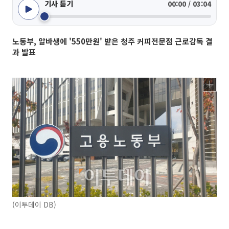
기사 듣기
00:00 / 03:04
노동부, 알바생에 '550만원' 받은 청주 커피전문점 근로감독 결
과 발표
(이투데이 DB)