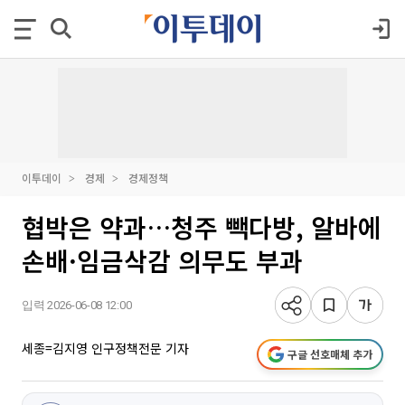
이투데이
경제
경제정책
협박은 약과…청주 빽다방, 알바에
손배·임금삭감 의무도 부과
입력 2026-06-08 12:00
세종=김지영 인구정책전문 기자
구글 선호매체 추가