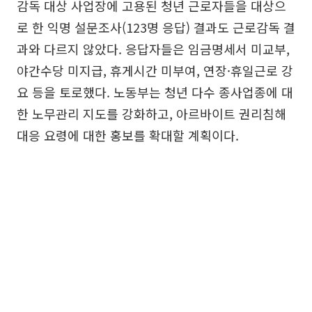
감독 대상 사업장에 고용된 청년 근로자들을 대상으
로 한 익명 설문조사(123명 응답) 결과도 근로감독 결
과와 다르지 않았다. 응답자들은 임금명세서 미교부,
야간수당 미지급, 휴게시간 미부여, 연장·휴일근로 강
요 등을 토로했다. 노동부는 청년 다수 종사업종에 대
한 노무관리 지도를 강화하고, 아르바이트 권리침해
대응 요령에 대한 홍보를 확대할 계획이다.