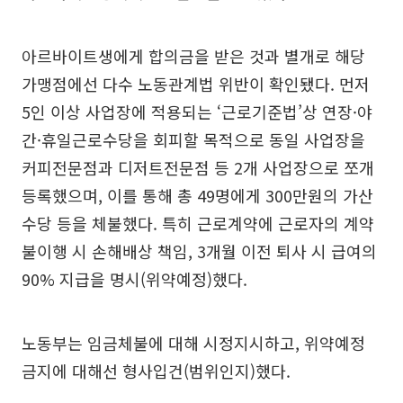
아르바이트생에게 합의금을 받은 것과 별개로 해당
가맹점에선 다수 노동관계법 위반이 확인됐다. 먼저
5인 이상 사업장에 적용되는 ‘근로기준법’상 연장·야
간·휴일근로수당을 회피할 목적으로 동일 사업장을
커피전문점과 디저트전문점 등 2개 사업장으로 쪼개
등록했으며, 이를 통해 총 49명에게 300만원의 가산
수당 등을 체불했다. 특히 근로계약에 근로자의 계약
불이행 시 손해배상 책임, 3개월 이전 퇴사 시 급여의
90% 지급을 명시(위약예정)했다.
노동부는 임금체불에 대해 시정지시하고, 위약예정
금지에 대해선 형사입건(범위인지)했다.