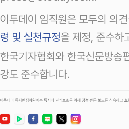
이투데이 임직원은 모두의 의견
령 및 실천규정
을 제정, 준수하
한국기자협회와 한국신문방송편
강도 준수합니다.
이투데이 독자편집위원회는 독자의 권익보호를 위해 정정‧반론 보도를 신속하고 효