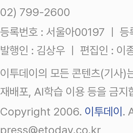
02) 799-2600
등록번호 : 서울아00197 ㅣ 등록일
발행인 : 김상우 ㅣ 편집인 : 
이투데이의 모든 콘텐츠(기사)는
재배포, AI학습 이용 등을 금지
Copyright 2006.
이투데이
.
press@etoday.co.kr