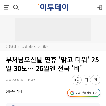
이투데이
문화·라이프
일반
부처님오신날 연휴 '맑고 더워' 25
일 30도… 26일엔 전국 '비'
입력 2026-05-21 14:39
정용욱 기자
구글 선호매체 추가