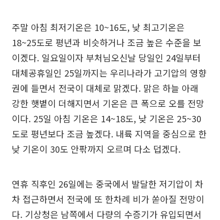
주말 아침 최저기온은 10~16도, 낮 최고기온은
18~25도로 평년과 비슷하거나 조금 높은 수준을 보
이겠다. 일요일이자 부처님오신날 당일인 24일부터
대체공휴일인 25일까지는 우리나라가 고기압의 영향
권에 들면서 전국이 대체로 맑겠다. 맑은 하늘 아래
강한 햇볕이 더해지면서 기온은 큰 폭으로 오를 전망
이다. 25일 아침 기온은 14~18도, 낮 기온은 25~30
도로 평년보다 조금 높겠다. 내륙 지역을 중심으로 한
낮 기온이 30도 안팎까지 오르며 다소 덥겠다.
연휴 직후인 26일에는 중국에서 발달한 저기압이 차
차 접근하면서 전국에 또 한차례 비가 쏟아질 전망이
다. 기상청은 남쪽에서 다량의 수증기가 유입되면서