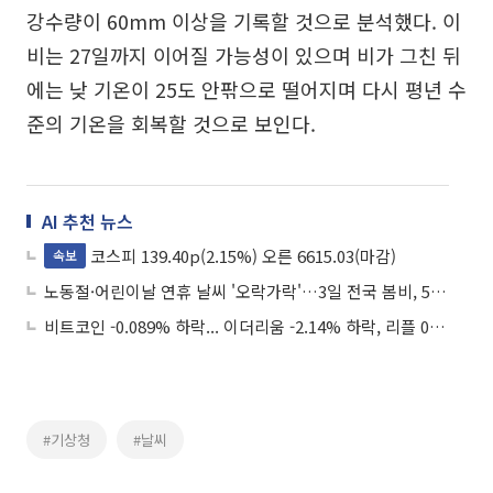
강수량이 60mm 이상을 기록할 것으로 분석했다. 이
비는 27일까지 이어질 가능성이 있으며 비가 그친 뒤
에는 낮 기온이 25도 안팎으로 떨어지며 다시 평년 수
준의 기온을 회복할 것으로 보인다.
AI 추천 뉴스
코스피 139.40p(2.15%) 오른 6615.03(마감)
속보
노동절·어린이날 연휴 날씨 '오락가락'…3일 전국 봄비, 5일은 맑음
비트코인 -0.089% 하락... 이더리움 -2.14% 하락, 리플 0.31% 상승
#기상청
#날씨