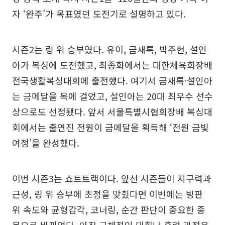
자 ‘완주’가 목표였던 도전기로 설명하고 있다.
시즌2는 링 위 승부였다. 유이, 금새록, 박주현, 설인
아가 복싱에 도전했고, 최종화에서는 대한체육회장배
전국생활복싱대회에 출전했다. 여기서 금새록·설인아
는 금메달을 목에 걸었고, 설인아는 20대 최우수 선수
상으로도 선정됐다. 앞서 서울특별시협회장배 복싱대
회에서는 출연진 전원이 금메달을 획득해 ‘전원 금빛
여정’을 완성했다.
이번 시즌3는 쇼트트랙이다. 앞선 시즌들이 지구력과
근성, 링 위 승부에 초점을 맞췄다면 이번에는 빙판
위 속도와 균형감각, 코너링, 순간 판단이 중요한 종