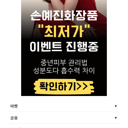
마켓
금융