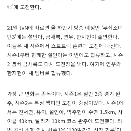
랙’에 도전한다.
21일 tvN에 따르면 올 하반기 방송 예정인 ‘무쇠소녀
단3’에는 설인아, 금새록, 연우, 한지현이 출연한다.
이들은 새 시즌에서 쇼트트랙 훈련과 도전에 나선다.
시즌1부터 함께한 설인아는 이번에도 합류하고, 시즌
2 멤버 금새록도 다시 도전장을 낸다. 여기에 연우와
한지현이 새 멤버로 합류했다.
가장 큰 변화는 종목이다. 시즌1은 철인 3종 경기 완
주, 시즌2는 복싱 챔피언 도전이 중심이었다. 시즌1에
서는 진서연, 유이, 설인아, 박주현이 수영 1.5km, 사
이클 40km, 달리기 10km 코스 완주에 도전했다. 티
빙 공식 소개 역시 시즌1을 ‘120일간의 성장 기록’이