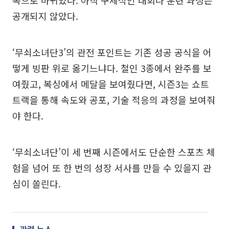
목으로 바뀌었다. 아직 구체적인 대회나 훈련 과정은
공개되지 않았다.
‘무쇠소녀단3’의 관전 포인트는 기존 성공 공식을 어
떻게 빙판 위로 옮기느냐다. 철인 3종에서 완주를 보
여줬고, 복싱에서 메달을 보여줬다면, 시즌3는 쇼트
트랙을 통해 속도와 공포, 기술 적응의 과정을 보여줘
야 한다.
‘무쇠소녀단’이 세 번째 시즌에서도 단순한 스포츠 체
험을 넘어 또 한 번의 성장 서사를 만들 수 있을지 관
심이 쏠린다.