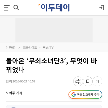
이투데이
문화·라이프
방송/TV
돌아온 ‘무쇠소녀단3’, 무엇이 바
뀌었나
입력 2026-05-21 16:59
노희주 기자
구글 선호매체 추가