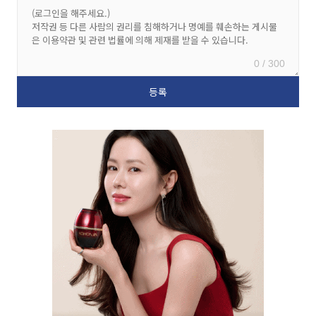
0 / 300