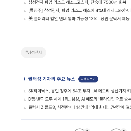
삼성전자 파업 리스크 해소…코스피, 단숨에 7500선 회복
[특징주] 삼성전자, 파업 리스크 해소에 4%대 강세…SK하
美 클래리티 법안 연내 통과 가능성 13%…상원 문턱서 제동
#삼성전자
권태성 기자의 주요 뉴스
자세히보기
SK하이닉스, 용인·청주에 54조 투자…AI 메모리 생산기지 
D램·낸드 모두 세계 1위…삼성, AI 메모리 '풀라인업'으로 승
갤럭시 Z 폴드8, 사전판매 144만대 '역대 최대'…7년만에 갤