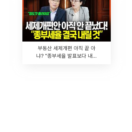
부동산 세제개편 아직 끝 아
냐? "종부세율 발표보다 내릴
것" 장기거주·양도세 전망 I 집
땅지성 I 김인만, 진미윤