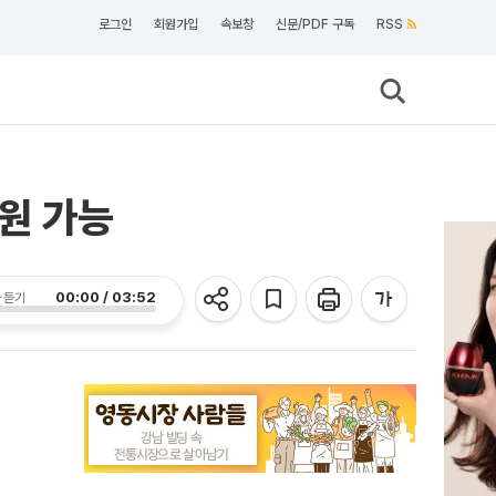
로그인
회원가입
속보창
신문/PDF 구독
RSS
원 가능
00:00 / 03:52
 듣기