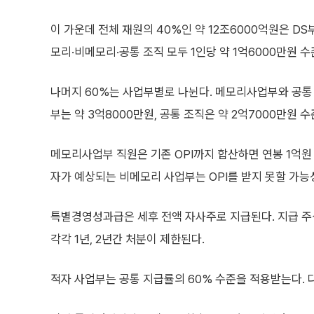
이 가운데 전체 재원의 40%인 약 12조6000억원은 DS
모리·비메모리·공통 조직 모두 1인당 약 1억6000만원 
나머지 60%는 사업부별로 나뉜다. 메모리사업부와 공통 
부는 약 3억8000만원, 공통 조직은 약 2억7000만원 
메모리사업부 직원은 기존 OPI까지 합산하면 연봉 1억원 
자가 예상되는 비메모리 사업부는 OPI를 받지 못할 가능성
특별경영성과급은 세후 전액 자사주로 지급된다. 지급 주식
각각 1년, 2년간 처분이 제한된다.
적자 사업부는 공통 지급률의 60% 수준을 적용받는다. 