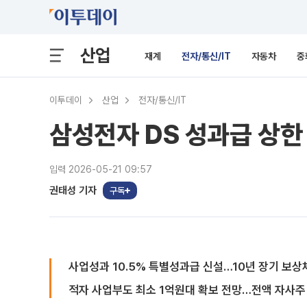
산업
재계
전자/통신/IT
자동차
중
이투데이
산업
전자/통신/IT
삼성전자 DS 성과급 상한
입력 2026-05-21 09:57
권태성 기자
구독
사업성과 10.5% 특별성과급 신설…10년 장기 보상
적자 사업부도 최소 1억원대 확보 전망…전액 자사주