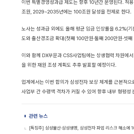
이번 특별경영성과급 제도는 향후 10년간 운영된다. 적용 
조원, 2029~2035년에는 100조원 달성을 전제로 한다.
노사는 성과급 외에도 올해 평균 임금 인상률을 6.2%(기본
도와 출산경조금 확대(첫째 100만원·둘째 200만원·셋째
이와 함께 DX부문과 CSS사업팀에는 상생협력 차원에서
을 위한 재원 조성 계획도 추후 발표할 예정이다.
업계에서는 이번 합의가 삼성전자 보상 체계를 근본적으로 
사업부 간 수령액 격차가 커질 수 있어 향후 내부 형평성
관련 뉴스
[특징주] 삼성물산·삼성생명, 삼성전자 파업 리스크 해소에 