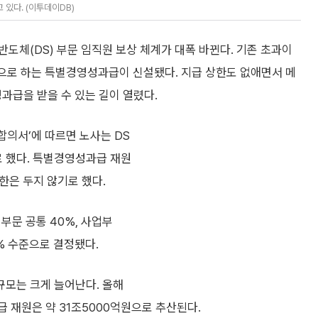
있다. (이투데이DB)
도체(DS) 부문 임직원 보상 체계가 대폭 바뀐다. 기존 초과이
원으로 하는 특별경영성과급이 신설됐다. 지급 상한도 없애면서 메
과급을 받을 수 있는 길이 열렸다.
정합의서’에 따르면 노사는 DS
 했다. 특별경영성과급 재원
한은 두지 않기로 했다.
부문 공통 40%, 사업부
% 수준으로 결정됐다.
모는 크게 늘어난다. 올해
 재원은 약 31조5000억원으로 추산된다.