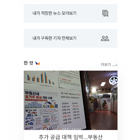
내가 저장한 뉴스 모아보기
내가 구독한 기자 전체보기
한 컷
추가 공급 대책 임박…부동산