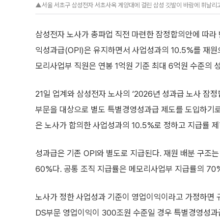
▲서울 서초구 삼성전자 서초사옥 게양대에 걸린 삼성 깃발이 바람에 휘날리고 
삼성전자 노사가 총파업 직전 마련한 잠정합의안에 따라 반
익성과급(OPI)은 유지하면서 사업성과의 10.5%를 재
모리사업부 직원은 연봉 1억원 기준 최대 6억원 수준의 성
21일 업계와 삼성전자 노사의 ‘2026년 성과급 노사 잠
부문을 대상으로 별도 특별경영성과급 제도를 도입하기로
은 노사가 합의한 사업성과의 10.5%로 정하고 지급률 제
성과급은 기존 OPI와 별도로 지급된다. 재원 배분 구조는 
60%다. 공통 조직 지급률은 메모리사업부 지급률의 70
노사가 정한 사업성과 기준이 영업이익이라고 가정하면 규
DS부문 영업이익이 300조원 수준일 경우 특별경영성과급