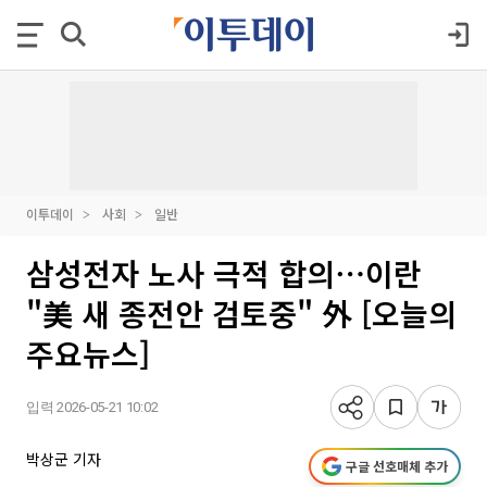
이투데이
사회
일반
삼성전자 노사 극적 합의⋯이란
"美 새 종전안 검토중" 外 [오늘의
주요뉴스]
입력 2026-05-21 10:02
박상군 기자
구글 선호매체 추가