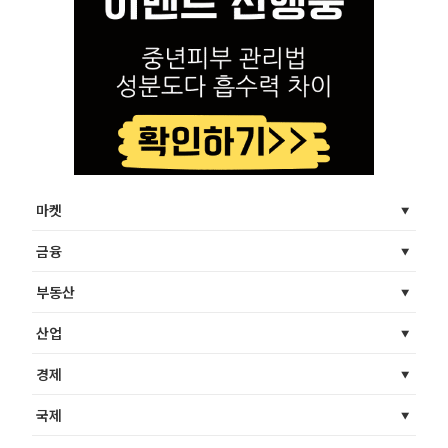
마켓
금융
부동산
산업
경제
국제