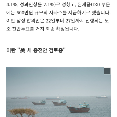
4.1%, 성과인상률 2.1%)로 정했고, 완제품(DX) 부문
에는 600만원 규모의 자사주를 지급하기로 했습니다.
이번 잠정 합의안은 22일부터 27일까지 진행되는 노
조 찬반투표를 거쳐 최종 확정됩니다.
이란 "美 새 종전안 검토중"