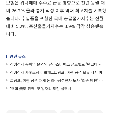
보험은 위탁매매 수수료 급등 영향으로 전년 동월 대
비 26.2% 올라 통계 작성 이후 역대 최고치를 기록했
습니다. 수입품을 포함한 국내 공급물가지수는 전월
대비 5.2%, 총산출물가지수는 3.9% 각각 상승했습
니다.
관련 뉴스
삼성전자 총파업 운명의 날⋯스타벅스 글로벌도 '탱크데이' 사과 外
삼성전자 사후조정 이틀째...트럼프, 이란 공격 보류 지시 外
트럼프, 이란 공격 재개 논의⋯삼성전자 노사 '최종 담판' 돌입 外
‘경험 無도 환영’ 첫 일자리 도전 설명서