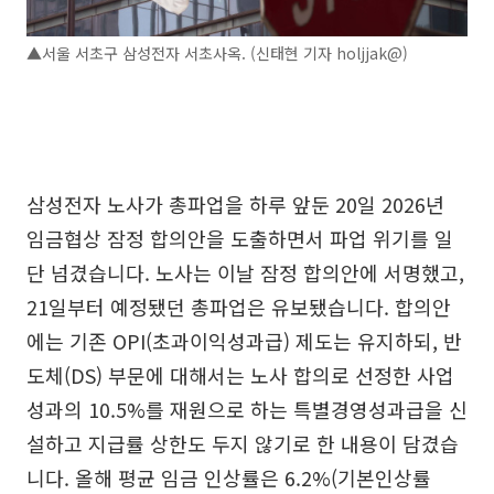
▲서울 서초구 삼성전자 서초사옥. (신태현 기자 holjjak@)
삼성전자 노사가 총파업을 하루 앞둔 20일 2026년
임금협상 잠정 합의안을 도출하면서 파업 위기를 일
단 넘겼습니다. 노사는 이날 잠정 합의안에 서명했고,
21일부터 예정됐던 총파업은 유보됐습니다. 합의안
에는 기존 OPI(초과이익성과급) 제도는 유지하되, 반
도체(DS) 부문에 대해서는 노사 합의로 선정한 사업
성과의 10.5%를 재원으로 하는 특별경영성과급을 신
설하고 지급률 상한도 두지 않기로 한 내용이 담겼습
니다. 올해 평균 임금 인상률은 6.2%(기본인상률