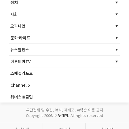
정치
사회
오피니언
문화·라이프
뉴스발전소
이투데이TV
스페셜리포트
Channel 5
위너스IR클럽
무단전재 및 수집, 복사, 재배포, AI학습 이용 금지
Copyright 2006.
이투데이
. All rights reserved