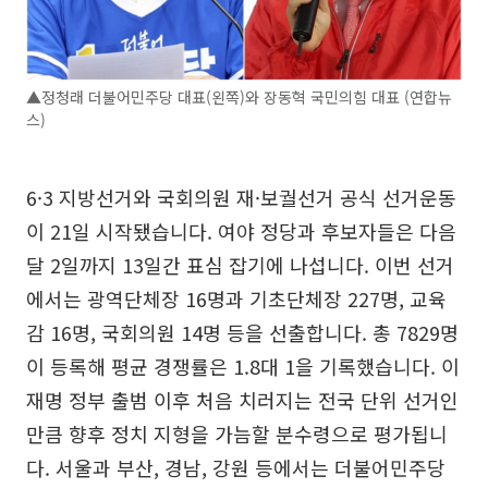
▲정청래 더불어민주당 대표(왼쪽)와 장동혁 국민의힘 대표 (연합뉴
스)
6·3 지방선거와 국회의원 재·보궐선거 공식 선거운동
이 21일 시작됐습니다. 여야 정당과 후보자들은 다음
달 2일까지 13일간 표심 잡기에 나섭니다. 이번 선거
에서는 광역단체장 16명과 기초단체장 227명, 교육
감 16명, 국회의원 14명 등을 선출합니다. 총 7829명
이 등록해 평균 경쟁률은 1.8대 1을 기록했습니다. 이
재명 정부 출범 이후 처음 치러지는 전국 단위 선거인
만큼 향후 정치 지형을 가늠할 분수령으로 평가됩니
다. 서울과 부산, 경남, 강원 등에서는 더불어민주당