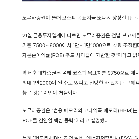
노무라증권이 올해 코스피 목표치를 또다시 상향한 1만∼1
21일 금융투자업계에 따르면 노무라증권은 전날 보고서를
기존 7500∼8000에서 1만∼1만1000으로 상향 조정한
자본순이익률(ROE) 주도 사이클에 기반한 것"이라고 밝
앞서 현대차증권은 올해 코스피 목표치를 9750으로 
최대 1만2000이 될 수도 있다고 전망한 바 있지만 구체적
놓은 것은 이번이 처음이다.
노무라증권은 "범용 메모리와 고대역폭 메모리(HBM)는 
ROE를 견인할 핵심 동력"이라고 설명했다.
특히 "메모리·HBM, 전력 설비, 에너지저장장치(ESS),