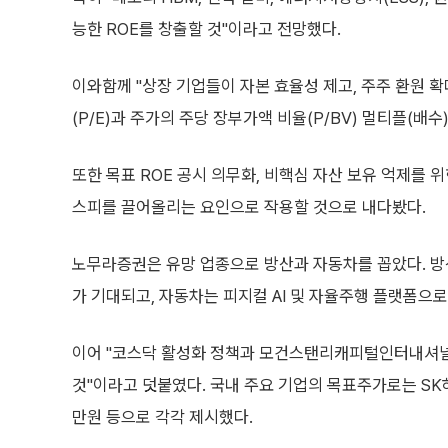
능한 ROE를 창출할 것"이라고 전망했다.
이와함께 "상장 기업들이 자본 효율성 제고, 주주 환원 
(P/E)과 주가의 주당 장부가액 비율(P/BV) 멀티플(배
또한 목표 ROE 공시 의무화, 비핵심 자산 보유 억제를 
스피를 끌어올리는 요인으로 작용할 것으로 내다봤다.
노무라증권은 유망 업종으로 방산과 자동차를 꼽았다. 방
가 기대되고, 자동차는 피지컬 AI 및 자율주행 플랫폼으
이어 "코스닥 활성화 정책과 모건스탠리캐피털인터내셔널(
것"이라고 덧붙였다. 국내 주요 기업의 목표주가로는 SK하이
만원 등으로 각각 제시했다.