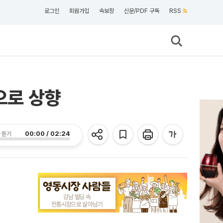
로그인
회원가입
속보창
신문/PDF 구독
RSS
으로 상향
00:00 / 02:24
 듣기