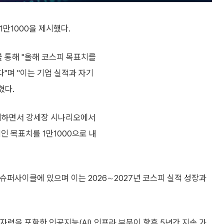
만1000을 제시했다.
 통해 "올해 코스피 목표치를
다"며 "이는 기업 실적과 자기
혔다.
제시하면서 강세장 시나리오에서
인 목표치를 1만1000으로 내
슈퍼사이클에 있으며 이는 2026∼2027년 코스피 실적 성장과
 원자력을 포함한 인공지능(AI) 인프라 부문이 향후 5년간 지속 가