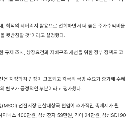
확대, 최적의 레버리지 활용으로 선회하면서 더 높은 주가수익비율
수)을 뒷받침할 것"이라고 설명했다.
위한 규제 조치, 상장요건과 지배구조 개선을 위한 정부 정책도 코
산은 지정학적 긴장이 고조되고 각국의 국방 수요가 증가해 수혜
로의 변모가 긍정적인 부분이라고 평가했다.
MSCI) 선진시장 관찰대상국 편입이 추가적인 촉매제가 될
닉스 400만원, 삼성전자 59만원, 기아 24만원, 삼성SDI 90