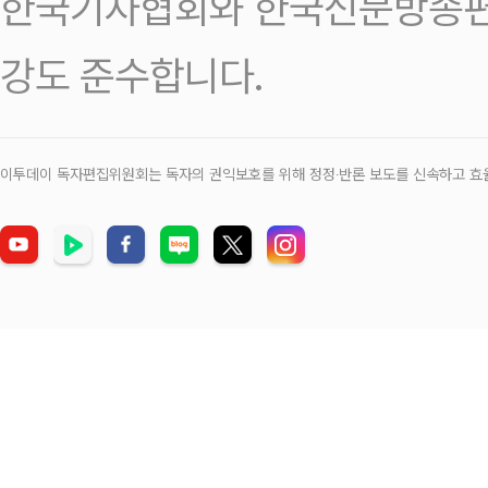
한국기자협회와 한국신문방송편
강도 준수합니다.
이투데이 독자편집위원회는 독자의 권익보호를 위해 정정‧반론 보도를 신속하고 효