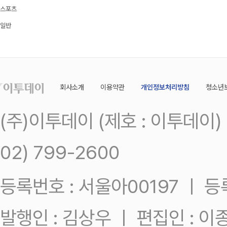
스포츠
일반
회사소개
이용약관
개인정보처리방침
청소년
(주)이투데이 (제호 : 이투데이
02) 799-2600
등록번호 : 서울아00197 ㅣ 등록일
발행인 : 김상우 ㅣ 편집인 : 