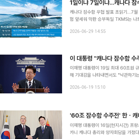
1일이냐 7일이냐...캐나다 
캐나다 잠수함 우협 발표 초읽기…7월 1
험 앞세워 막판 승부독일 TKMS는 나토 네트
모로 추산되는 캐나다 차세대 잠수함 사
2026-06-29 14:55
과 독일이 맞붙은 이 사업은 한국 조선
이 대통령 "캐나다 잠수함 
이재명 대통령이 19일 최대 60조원 
해 기대감을 나타내면서도 "낙관하기는 어렵다"고 밝혔다. 이 
린 유럽·G7 순방 성과 브리핑에서 캐
2026-06-19 15:10
독일 총리를 먼저 만나고 그다음에 캐
이재명 대통령이 16일(현지시간) 프랑스 에비앙에서 열린 주요 7개국(G7) 정상회의 계기로 마크
카니 캐나다 총리와 양자회담을 가졌다.