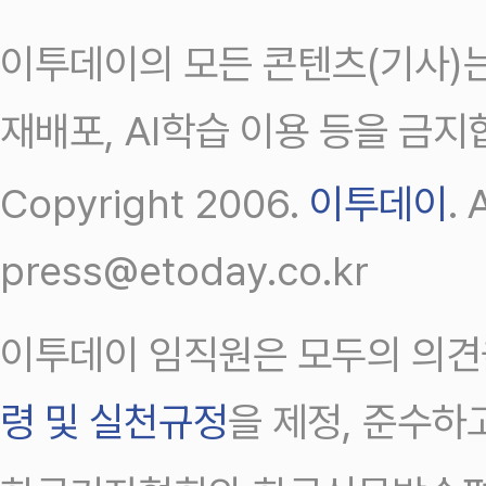
이투데이의 모든 콘텐츠(기사)는
재배포, AI학습 이용 등을 금지
Copyright 2006.
이투데이
.
press@etoday.co.kr
이투데이 임직원은 모두의 의견
령 및 실천규정
을 제정, 준수하