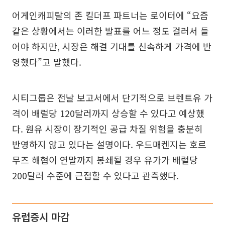
어게인캐피탈의 존 킬더프 파트너는 로이터에 “요즘
같은 상황에서는 이러한 발표를 어느 정도 걸러서 들
어야 하지만, 시장은 해결 기대를 신속하게 가격에 반
영했다”고 말했다.
시티그룹은 전날 보고서에서 단기적으로 브렌트유 가
격이 배럴당 120달러까지 상승할 수 있다고 예상했
다. 원유 시장이 장기적인 공급 차질 위험을 충분히
반영하지 않고 있다는 설명이다. 우드매켄지는 호르
무즈 해협이 연말까지 봉쇄될 경우 유가가 배럴당
200달러 수준에 근접할 수 있다고 관측했다.
유럽증시 마감