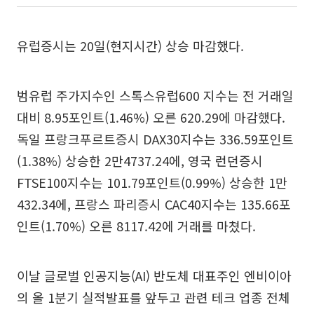
유럽증시는 20일(현지시간) 상승 마감했다.
범유럽 주가지수인 스톡스유럽600 지수는 전 거래일
대비 8.95포인트(1.46%) 오른 620.29에 마감했다.
독일 프랑크푸르트증시 DAX30지수는 336.59포인트
(1.38%) 상승한 2만4737.24에, 영국 런던증시
FTSE100지수는 101.79포인트(0.99%) 상승한 1만
432.34에, 프랑스 파리증시 CAC40지수는 135.66포
인트(1.70%) 오른 8117.42에 거래를 마쳤다.
이날 글로벌 인공지능(AI) 반도체 대표주인 엔비이아
의 올 1분기 실적발표를 앞두고 관련 테크 업종 전체