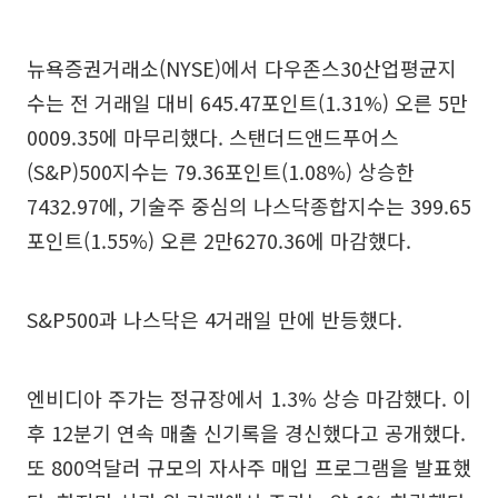
뉴욕증권거래소(NYSE)에서 다우존스30산업평균지
수는 전 거래일 대비 645.47포인트(1.31%) 오른 5만
0009.35에 마무리했다. 스탠더드앤드푸어스
(S&P)500지수는 79.36포인트(1.08%) 상승한
7432.97에, 기술주 중심의 나스닥종합지수는 399.65
포인트(1.55%) 오른 2만6270.36에 마감했다.
S&P500과 나스닥은 4거래일 만에 반등했다.
엔비디아 주가는 정규장에서 1.3% 상승 마감했다. 이
후 12분기 연속 매출 신기록을 경신했다고 공개했다.
또 800억달러 규모의 자사주 매입 프로그램을 발표했