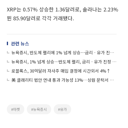
XRP는 0.57% 상승한 1.36달러로, 솔라나는 2.23%
뛴 85.90달러로 각각 거래됐다.
관련 뉴스
뉴욕증시, 반도체 랠리에 1% 넘게 상승⋯금리ㆍ유가 진정에 안도
뉴욕증시, 1% 넘게 상승⋯반도체 랠리, 금리ㆍ유가 진정 영향
로블록스, 30억달러 자사주 매입 결정에 시간외서 4%↑
美 클래리티 법안 연내 통과 가능성 13%…상원 문턱서 제동
#마켓
#뉴욕증시
#유가