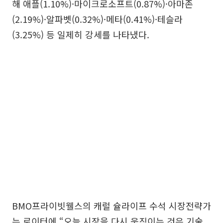
해 애플(1.10%)·마이크로소프트(0.87%)·아마존
(2.19%)·알파벳(0.32%)·메타(0.41%)·테슬라
(3.25%) 등 일제히 강세를 나타냈다.
BMO프라이빗웰스의 캐럴 슐라이프 수석 시장전략가
는 로이터에 “오늘 시장을 다시 움직이는 것은 기술