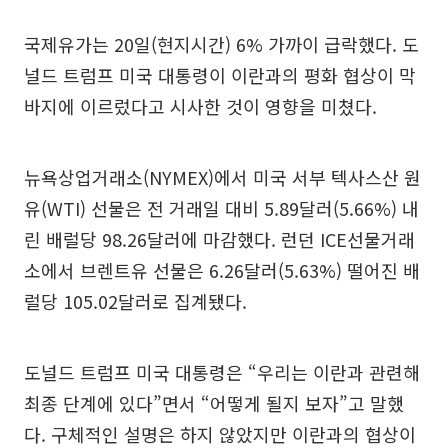
국제유가는 20일(현지시간) 6% 가까이 급락했다. 도
널드 트럼프 미국 대통령이 이란과의 평화 협상이 막
바지에 이르렀다고 시사한 것이 영향을 미쳤다.
뉴욕상업거래소(NYMEX)에서 미국 서부 텍사스산 원
유(WTI) 선물은 전 거래일 대비 5.89달러(5.66%) 내
린 배럴당 98.26달러에 마감했다. 런던 ICE선물거래
소에서 브렌트유 선물은 6.26달러(5.63%) 떨어진 배
럴당 105.02달러로 집계됐다.
도널드 트럼프 미국 대통령은 “우리는 이란과 관련해
최종 단계에 있다”면서 “어떻게 될지 보자”고 말했
다. 구체적인 설명은 하지 않았지만 이란과의 협상이