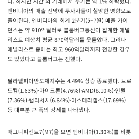
다. 하지만 시간 외 거래에서 주가는 약 1% 하락했다.
엔비디아의 매출 전망에 투자자들이 실망한 영향으로
풀이된다. 엔비디아의 회계 2분기(5~7월) 매출 가이
던스는 약 910억달러로 블룸버그통신이 집계한 애널
리스트 예상치 평균 870억달러를 웃돌았다. 그러나
애널리스트 중에는 최고 960억달러까지 전망한 경우
도 있었다고 블룸버그는 전했다.
필라델피아반도체지수는 4.49% 상승 종료했다. 브로
드컴(1.63%)·마이크론(4.76%)·AMD(8.10%)·인텔
(7.36%)·램리서치(6.84%)·아스테라랩스(17.69%)
등 대부분 큰 폭의 강세를 나타냈다.
매그니피센트7(M7)을 보면 엔비디아(1.30%)를 비롯