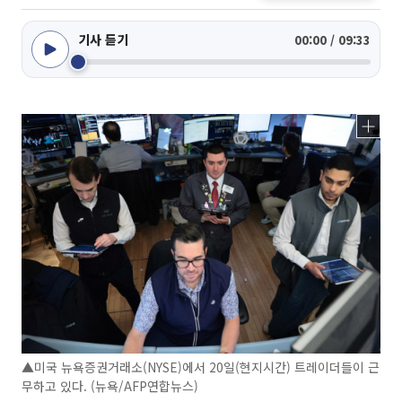
기사 듣기
00:00 / 09:33
▲미국 뉴욕증권거래소(NYSE)에서 20일(현지시간) 트레이더들이 근
무하고 있다. (뉴욕/AFP연합뉴스)