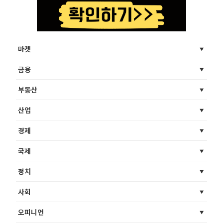
마켓
금융
부동산
산업
경제
국제
정치
사회
오피니언