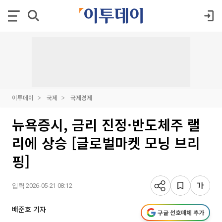
이투데이
국제
국제경제
뉴욕증시, 금리 진정·반도체주 랠
리에 상승 [글로벌마켓 모닝 브리
핑]
입력 2026-05-21 08:12
배준호 기자
구글 선호매체 추가