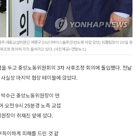
측 대표교섭위원인 여명구 DS(디바이스솔루션·반도체 사업 담당) 피플팀장이 20일 정
후조정 회의에 각각 들어가고 있다. (사진제공=연합뉴스)
점을 두고 중앙노동위원회의 3차 사후조정 회의에 돌입했다. 전날
 사실상 마지막 협상 테이블에 앉았다.
 박수근 중앙노동위원장이 먼
 오전 9시 25분경 노측 교섭
원장이 취재진 앞에 섰다.
부득이하게 피해를 드린 것 같