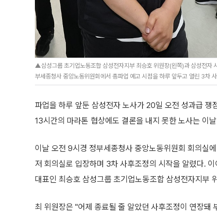
▲삼성그룹 초기업노동조합 삼성전자지부 최승호 위원장(왼쪽)과 삼성전자 사
부세종청사 중앙노동위원회에서 총파업 예고 시점을 하루 앞두고 열린 3차 사
파업을 하루 앞둔 삼성전자 노사가 20일 오전 성과급 쟁
13시간의 마라톤 협상에도 결론을 내지 못한 노사는 이날
이날 오전 9시경 정부세종청사 중앙노동위원회 회의실에
저 회의실로 입장하며 3차 사후조정의 시작을 알렸다. 이어
대표인 최승호 삼성그룹 초기업노동조합 삼성전자지부 위
최 위원장은 "어제 종료될 줄 알았던 사후조정이 연장돼 