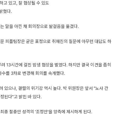
하고 있고, 잘 협상될 수 있도
밝혔다.
는 말을 아낀 채 회의장으로 발걸음을 옮겼다.
부문 피플팀장은 굳은 표정으로 취재진의 질문에 아무런 대답도 하
려 13시간에 걸친 밤샘 협상을 벌였다. 하지만 결국 이견을 좁히
 차수를 3차로 변경해 회의를 속개했다.
있으나, 결렬의 위기감 역시 높다. 박 위원장은 앞서 "노사 간
정된다"고 밝힌 바 있다.
최종 절충안 성격의 '조정안'을 양측에 제시하게 된다.