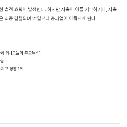
 법적 효력이 발생한다. 하지만 사측이 이를 거부하거나, 사측
은 최종 결렬되며 21일부터 총파업이 이뤄지게 된다.
과 外 [오늘의 주요뉴스]
가능
치고 경평 1위