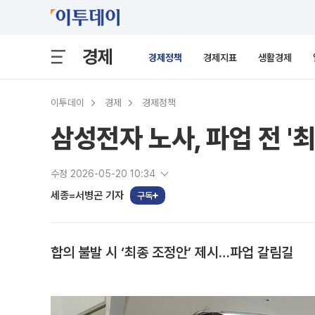
경제
경제정책
경제지표
생활경제
이투데이
경제
경제정책
삼성전자 노사, 파업 전 '
수정 2026-05-20 10:34
세종=서병곤 기자
구독
합의 불발 시 ‘최종 조정안’ 제시…파업 갈림길