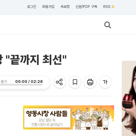
로그인
회원가입
속보창
신문/PDF 구독
RSS
 "끝까지 최선"
00:00 / 02:28
 듣기