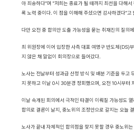
아 죄송하다"며 "저희는 종료가 될 때까지 최선을 다해서 
록 노력 중이다. 이 점을 이해해 주셨으면 감사하겠다"고 
다만 오전 중 합의안 도출 가능성을 묻는 취재진의 질의에
최 위원장에 이어 입장한 사측 대표 여명구 반도체(DS)
지 않은 채 말없이 회의장으로 들어갔다.
노사는 전날부터 성과급 산정 방식 및 배분 기준을 두고 무
지 못하고 이날 0시 30분경 정회했으며, 오전 10시부터
이날 속개된 회의에서 극적인 타결이 이뤄질 가능성도 열려 
합의로 결론이 날지, 중노위의 조정안으로 갈지는 오늘 결
노사가 끝내 자체적인 합의점을 찾지 못할 경우 중노위는 