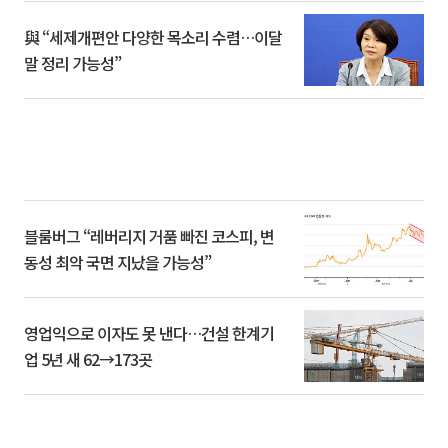
與 “세제개편안 다양한 목소리 수렴…이달
말 정리 가능성”
블룸버그 “레버리지 거품 빠진 코스피, 변
동성 최악 국면 지났을 가능성”
영업익으로 이자도 못 낸다…건설 한계기
업 5년 새 62→173곳