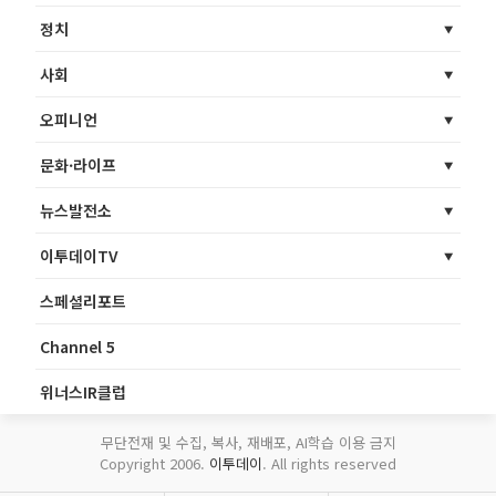
정치
사회
오피니언
문화·라이프
뉴스발전소
이투데이TV
스페셜리포트
Channel 5
위너스IR클럽
무단전재 및 수집, 복사, 재배포, AI학습 이용 금지
Copyright 2006.
이투데이
. All rights reserved