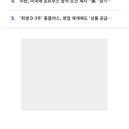
이란, 미국에 호르무즈 합의 조건 제시…美 “경기 아직 안 끝나” [종합]
4.
‘회생 D-3주’ 홈플러스, 영업 재개에도 ‘상품 공급망’ 복구가 생존 관건
5.