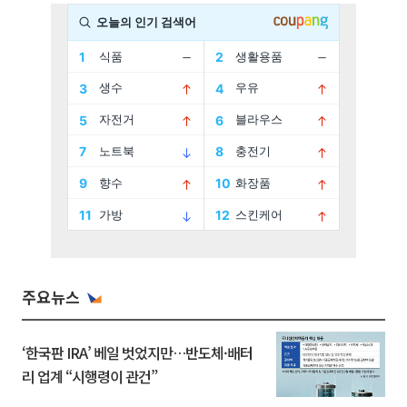
주요뉴스
‘한국판 IRA’ 베일 벗었지만…반도체·배터
리 업계 “시행령이 관건”