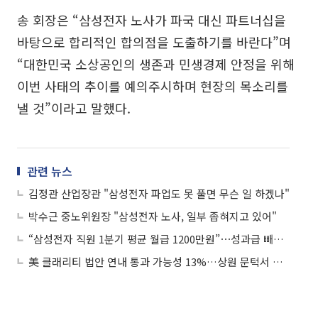
송 회장은 “삼성전자 노사가 파국 대신 파트너십을
바탕으로 합리적인 합의점을 도출하기를 바란다”며
“대한민국 소상공인의 생존과 민생경제 안정을 위해
이번 사태의 추이를 예의주시하며 현장의 목소리를
낼 것”이라고 말했다.
관련 뉴스
김정관 산업장관 "삼성전자 파업도 못 풀면 무슨 일 하겠나"
박수근 중노위원장 "삼성전자 노사, 일부 좁혀지고 있어"
“삼성전자 직원 1분기 평균 월급 1200만원”⋯성과급 빼도 연봉 1.4억
美 클래리티 법안 연내 통과 가능성 13%…상원 문턱서 제동