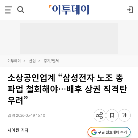
이투데이
산업
중기/벤처
소상공인업계 “삼성전자 노조 총
파업 철회해야…배후 상권 직격탄
우려”
입력 2026-05-19 15:10
서이원 기자
구글 선호매체 추가