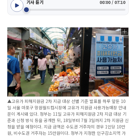
기사 듣기
00:00 / 07:10
▲고유가 피해지원금 2차 지급 대상 선별 기준 발표를 하루 앞둔 10
일 서울 마포구 망원월드컵시장에 고유가 지원금 사용가능매장 안내
문이 게시돼 있다. 정부는 11일 고유가 피해지원금 2차 지급 대상 기
준과 신청 방식 등을 공개한 뒤, 18일부터 7월 3일까지 2차 지원금 신
청을 받을 예정이다. 지급 금액은 수도권 거주자의 경우 1인당 10만
원, 비수도권 거주자는 15만원이다. 정부가 지정한 인구감소지역 가