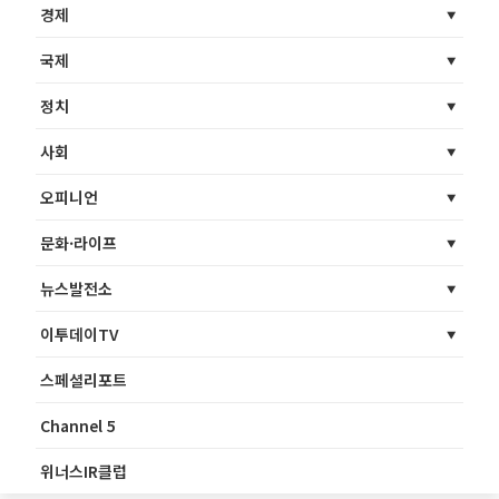
경제
국제
정치
사회
오피니언
문화·라이프
뉴스발전소
이투데이TV
스페셜리포트
Channel 5
위너스IR클럽