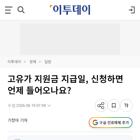
이투데이
경제
일반
고유가 지원금 지급일, 신청하면
언제 들어오나요?
수정 2026-05-19 07:38
기정아 기자
구글 선호매체 추가