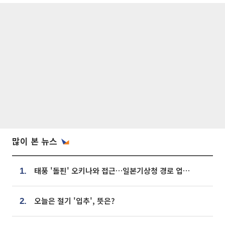
많이 본 뉴스
태풍 '돌핀' 오키나와 접근…일본기상청 경로 업데이트
1.
오늘은 절기 '입추', 뜻은?
2.