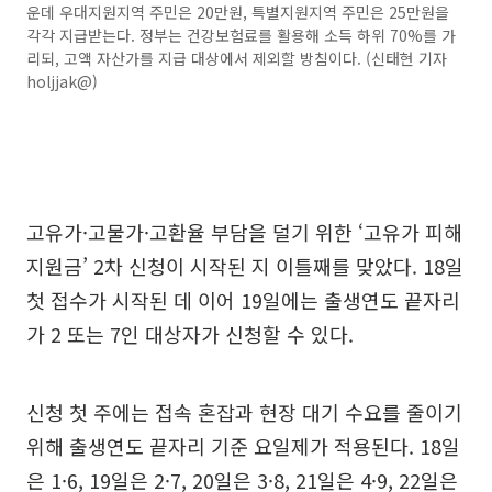
운데 우대지원지역 주민은 20만원, 특별지원지역 주민은 25만원을
각각 지급받는다. 정부는 건강보험료를 활용해 소득 하위 70%를 가
리되, 고액 자산가를 지급 대상에서 제외할 방침이다. (신태현 기자
holjjak@)
고유가·고물가·고환율 부담을 덜기 위한 ‘고유가 피해
지원금’ 2차 신청이 시작된 지 이틀째를 맞았다. 18일
첫 접수가 시작된 데 이어 19일에는 출생연도 끝자리
가 2 또는 7인 대상자가 신청할 수 있다.
신청 첫 주에는 접속 혼잡과 현장 대기 수요를 줄이기
위해 출생연도 끝자리 기준 요일제가 적용된다. 18일
은 1·6, 19일은 2·7, 20일은 3·8, 21일은 4·9, 22일은