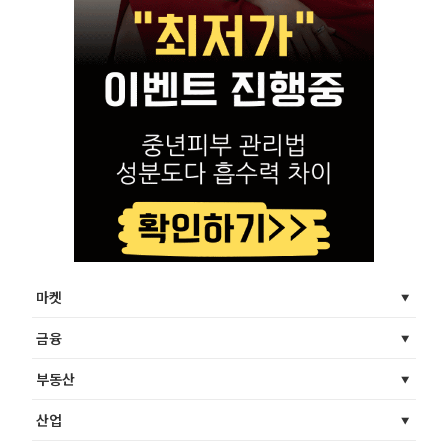
마켓
금융
부동산
산업