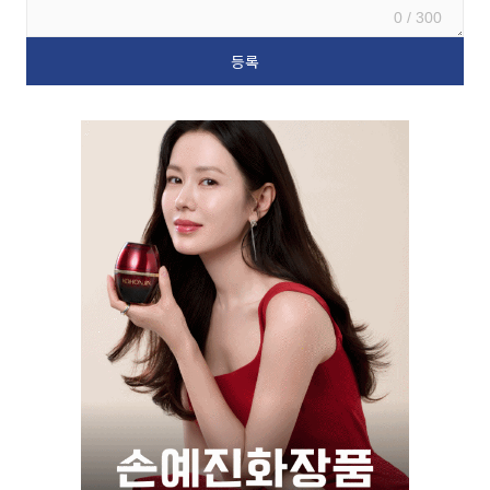
0 / 300