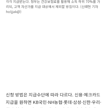
각각 지급받는다. 정부는 건강보험료를 활용해 소득 하위 70%를 가
리되, 고액 자산가를 지급 대상에서 제외할 방침이다. (신태현 기자
holjjak@)
신청 방법은 지급수단에 따라 다르다. 신용·체크카드
지급을 원하면 KB국민·NH농협·롯데·삼성·신한·우리·