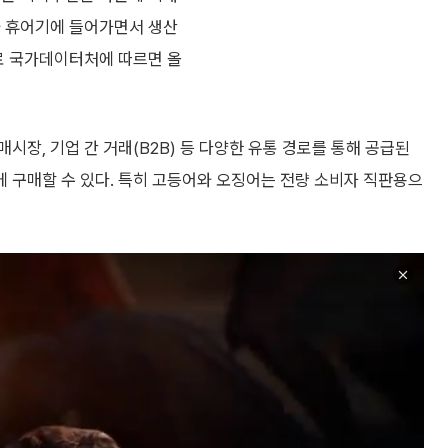
와 휴어기에 들어가면서 생산
제로 국가데이터처에 따르면 올
장, 기업 간 거래(B2B) 등 다양한 유통 경로를 통해 공급된
에 구매할 수 있다. 특히 고등어와 오징어는 전량 소비자 직판용으