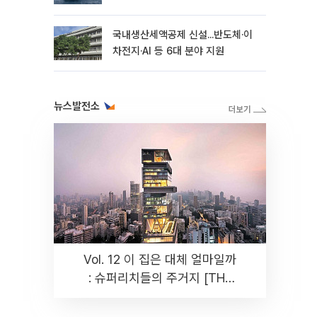
국내생산세액공제 신설...반도체·이
차전지·AI 등 6대 분야 지원
뉴스발전소
Vol. 12 이 집은 대체 얼마일까
: 슈퍼리치들의 주거지 [THE
RARE]