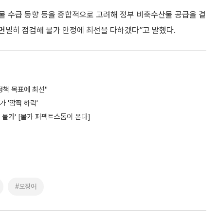
산물 수급 동향 등을 종합적으로 고려해 정부 비축수산물 공급을 결
면밀히 점검해 물가 안정에 최선을 다하겠다”고 말했다.
정책 목표에 최선"
 '깜짝 하락'
 물가' [물가 퍼펙트스톰이 온다]
#오징어