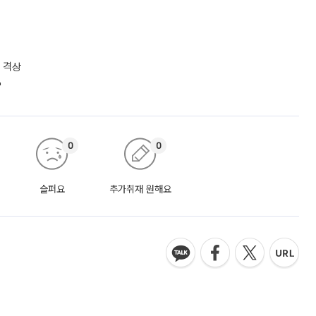
 격상
"
0
0
슬퍼요
추가취재 원해요