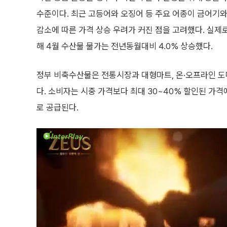
수준이다. 최근 고등어와 오징어 등 주요 어종이 금어기
감소에 따른 가격 상승 우려가 커진 점을 고려했다. 실
해 4월 수산물 물가는 전년동월대비 4.0% 상승했다.
정부 비축수산물은 전통시장과 대형마트, 온·오프라인 도매시
다. 소비자는 시중 가격보다 최대 30~40% 할인된 가격
로 공급된다.