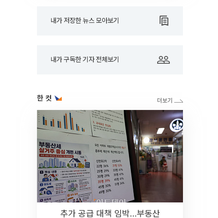
내가 저장한 뉴스 모아보기
내가 구독한 기자 전체보기
한 컷
추가 공급 대책 임박…부동산