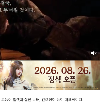
 고등어 필렛과 절단 동태, 건오징어 등이 대표적이다.