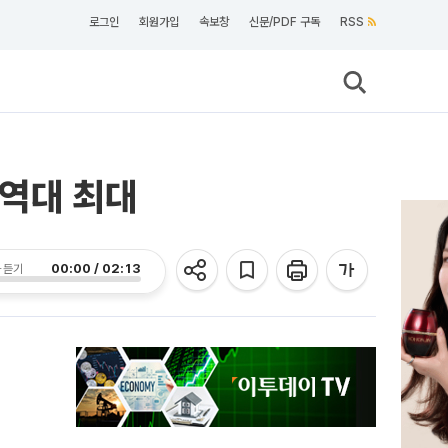
로그인
회원가입
속보창
신문/PDF 구독
RSS
⋯역대 최대
00:00 / 02:13
 듣기