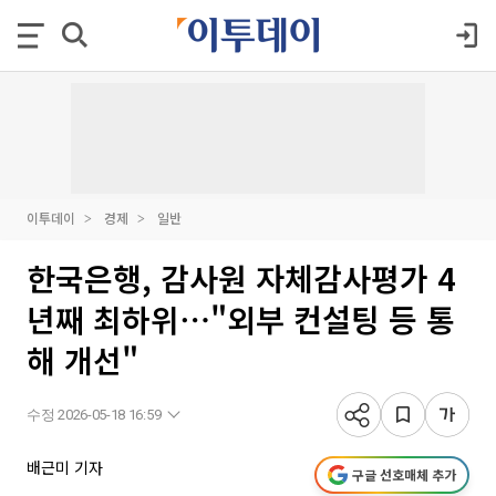
이투데이
경제
일반
한국은행, 감사원 자체감사평가 4
년째 최하위⋯"외부 컨설팅 등 통
해 개선"
수정 2026-05-18 16:59
배근미 기자
구글 선호매체 추가