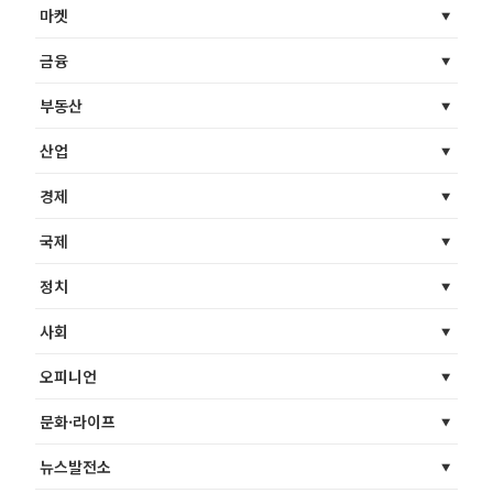
마켓
금융
부동산
산업
경제
국제
정치
사회
오피니언
문화·라이프
뉴스발전소