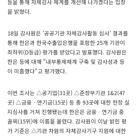
등을 통해 자체감사 체계를 개선해 나가겠다는 입장
을 밝혔다.
18일 감사원은 '공공기관 자체감사활동 심사' 결과를
통해 한은과 한국수출입은행을 포함한 25개 기관이
최하위(D등급) 평가를 받았다고 발표했다. 감사원은
한은 등에 대해 "내부통제체계 구축 및 감사성과 등
이 미흡했다"고 평가했다.
이번 조사는 △공기업(31곳) △준정부기관 1&2(47
곳) △금융ㆍ연기금(15곳) 등 총 93곳에 대한 현장 실
지심사를 거쳐 진행됐는데 한은은 금융ㆍ연기금 중
꼴찌(15위)에 이름을 올렸다. 감사원이 이날 밝힌 평
가 기준은 △기관 차원의 자체감사기구 지원에 대한