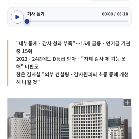
기사 듣기
00:00 / 03:18
"내부통제ㆍ감사 성과 부족"⋯15개 금융ㆍ연기금 기관
중 15위
2022ㆍ24년에도 D등급 받아⋯"자체 감사 제 기능 못
해" 비판도
한은 감사실 "외부 컨설팅ㆍ감사원과의 소통 통해 개선
해 나갈 것"