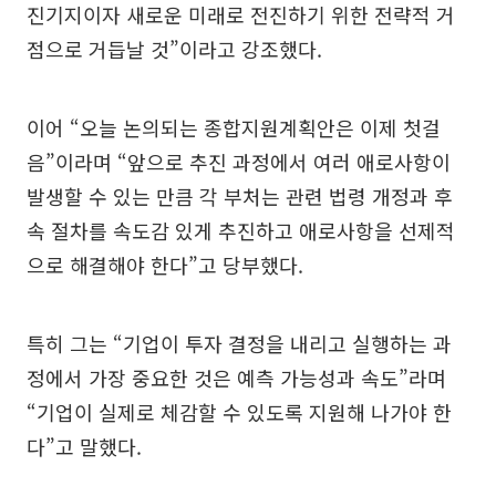
진기지이자 새로운 미래로 전진하기 위한 전략적 거
점으로 거듭날 것”이라고 강조했다.
이어 “오늘 논의되는 종합지원계획안은 이제 첫걸
음”이라며 “앞으로 추진 과정에서 여러 애로사항이
발생할 수 있는 만큼 각 부처는 관련 법령 개정과 후
속 절차를 속도감 있게 추진하고 애로사항을 선제적
으로 해결해야 한다”고 당부했다.
특히 그는 “기업이 투자 결정을 내리고 실행하는 과
정에서 가장 중요한 것은 예측 가능성과 속도”라며
“기업이 실제로 체감할 수 있도록 지원해 나가야 한
다”고 말했다.