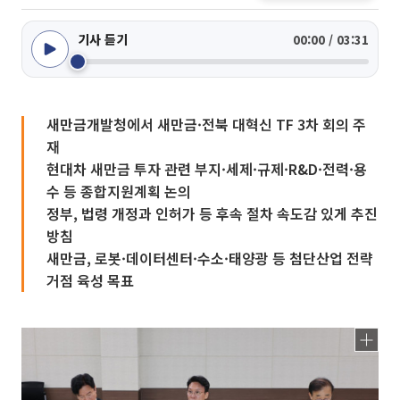
기사 듣기
00:00 / 03:31
새만금개발청에서 새만금·전북 대혁신 TF 3차 회의 주
재
현대차 새만금 투자 관련 부지·세제·규제·R&D·전력·용
수 등 종합지원계획 논의
정부, 법령 개정과 인허가 등 후속 절차 속도감 있게 추진
방침
새만금, 로봇·데이터센터·수소·태양광 등 첨단산업 전략
거점 육성 목표