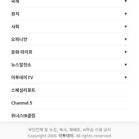
국제
정치
사회
오피니언
문화·라이프
뉴스발전소
이투데이TV
스페셜리포트
Channel 5
위너스IR클럽
무단전재 및 수집, 복사, 재배포, AI학습 이용 금지
Copyright 2006.
이투데이
. All rights reserved