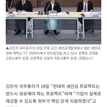
▲김민석 국무총리가 19일 전북 군산 새만금개발청에서 열린 새만금
전북 대혁신 TF 3차회의에서 모두발언을 하고 있다. 왼쪽은 김영훈
고용노동부 장관, 오른쪽은 김윤덕 국토교통부 장관. (연합뉴스)
김민석 국무총리가 19일 “현대차 새만금 프로젝트는
반드시 성공해야 하는 프로젝트”라며 “기업이 실제로
체감할 수 있도록 정부가 책임 있게 지원하겠다”고