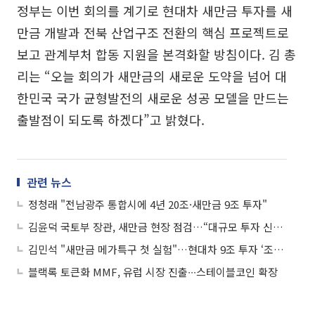
정부는 이번 회의를 계기로 현대차 새만금 투자를 새
만금 개발과 전북 산업구조 전환의 핵심 프로젝트로
보고 관계부처 합동 지원을 본격화할 방침이다. 김 총
리는 “오늘 회의가 새만금의 새로운 도약을 넘어 대
한민국 국가 균형발전의 새로운 성공 모델을 만드는
출발점이 되도록 하겠다”고 밝혔다.
관련 뉴스
정청래 "전남광주 통합시에 4년 20조·새만금 9조 투자"
김윤덕 국토부 장관, 새만금 현장 점검…“대규모 투자 신속 추진”
김민석 "새만금 메가특구 첫 실험"…현대차 9조 투자 ‘조기 가시화’
블랙록 토큰화 MMF, 유럽 시장 진출∙∙∙스테이블코인 확장