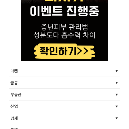
마켓
금융
부동산
산업
경제