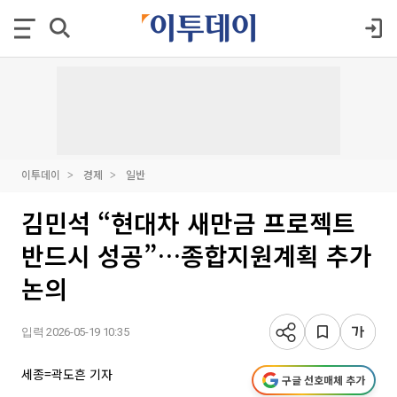
이투데이
경제
일반
김민석 “현대차 새만금 프로젝트
반드시 성공”…종합지원계획 추가
논의
입력 2026-05-19 10:35
세종=곽도흔 기자
구글 선호매체 추가