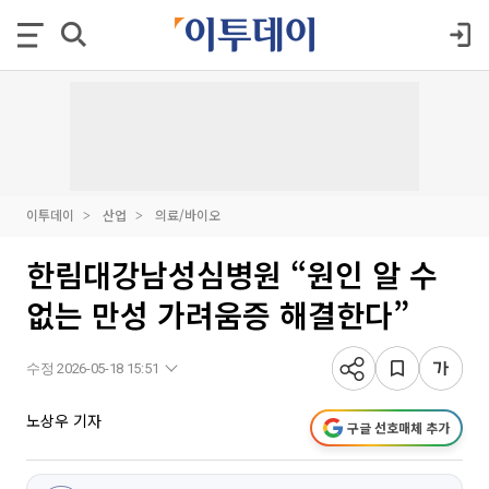
이투데이
산업
의료/바이오
한림대강남성심병원 “원인 알 수
없는 만성 가려움증 해결한다”
수정 2026-05-18 15:51
노상우 기자
구글 선호매체 추가