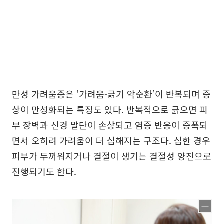
만성 가려움증은 ‘가려움-긁기 악순환’이 반복되며 증
상이 만성화되는 특징도 있다. 반복적으로 긁으면 피
부 장벽과 신경 말단이 손상되고 염증 반응이 증폭되
면서 오히려 가려움이 더 심해지는 구조다. 심한 경우
피부가 두꺼워지거나 결절이 생기는 결절성 양진으로
진행되기도 한다.