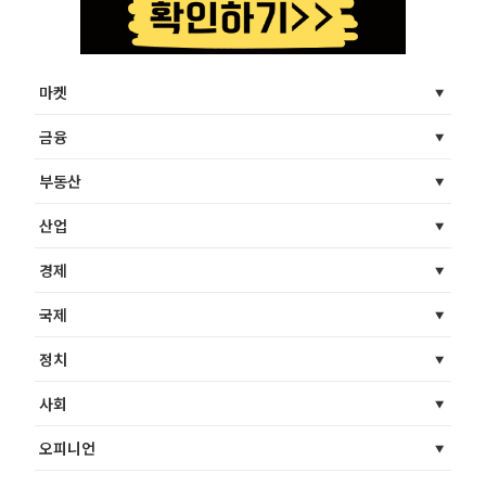
마켓
금융
부동산
산업
경제
국제
정치
사회
오피니언