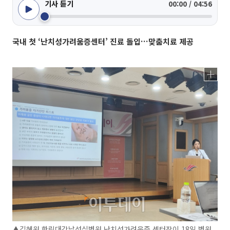
기사 듣기
00:00 / 04:56
국내 첫 ‘난치성가려움증센터’ 진료 돌입…맞춤치료 제공
▲김혜원 한림대강남성심병원 난치성가려움증 센터장이 18일 병원