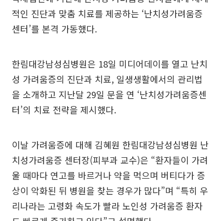
적인 진단과 맞춤 치료를 제공하는 ‘난치성가려움증
센터’를 본격 가동했다.
한림대강남성심병원은 18일 미디어데이를 열고 난치
성 가려움증의 진단과 치료, 일생생활에서의 관리법
을 소개하고 지난달 29일 문을 연 ‘난치성가려움증센
터’의 치료 전략을 제시했다.
이날 가려움증에 대해 김혜원 한림대강남성심병원 난
치성가려움증 센터장(피부과 교수)은 “환자들이 가려
울 때마다 연고를 바르거나 약을 먹으며 버티다가 증
상이 악화된 뒤 병원을 찾는 경우가 많다”며 “특히 우
리나라는 고령화 속도가 빨라 노인성 가려움증 환자