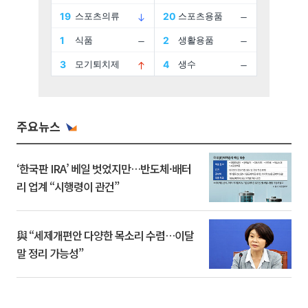
주요뉴스
‘한국판 IRA’ 베일 벗었지만…반도체·배터
리 업계 “시행령이 관건”
與 “세제개편안 다양한 목소리 수렴…이달
말 정리 가능성”