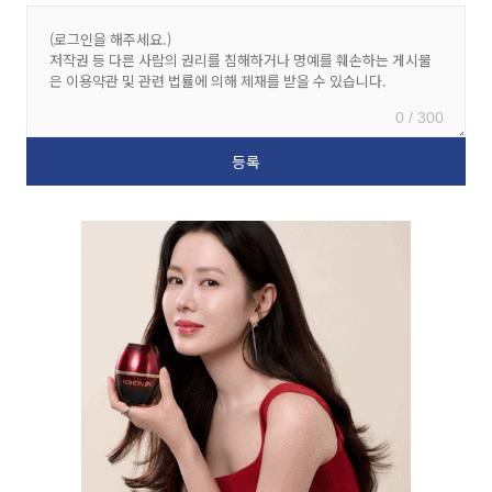
0 / 300