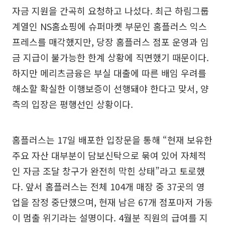
자금 지원을 간곡히 요청하고 나섰다. 최근 하림그룹
계열인 NS홈쇼핑에 슈퍼마켓 부문인 홈플러스 익스
프레스를 매각했지만, 당장 홈플러스 점포 운영과 임
금 지급이 불가능한 한계 상황에 직면했기 때문이다.
하지만 메리츠금융은 부실 대출에 따른 배임 우려를
해소할 확실한 이행보증이 선행돼야 한다고 맞서, 양
측의 입장은 평행선인 상황이다.
홈플러스는 17일 배포한 입장문을 통해 “현재 보유한
주요 자산 대부분이 담보신탁으로 묶여 있어 자체적
인 자금 조달 창구가 완전히 막힌 상태”라고 토로했
다. 앞서 홈플러스는 전체 104개 매장 중 37곳의 영
업을 잠정 중단했으며, 현재 남은 67개 점포마저 가동
이 멈출 위기라는 설명이다. 4월분 직원의 급여를 지