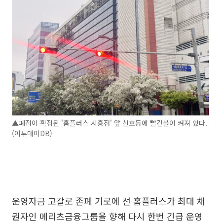
▲폐점이 확정된 '홈플러스 시흥점' 앞 신호등에 빨간불이 켜져 있다.
(이투데이DB)
운영자금 고갈로 존폐 기로에 선 홈플러스가 최대 채
권자인 메리츠금융그룹을 향해 다시 한번 긴급 운영