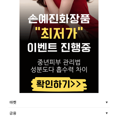
마켓
금융