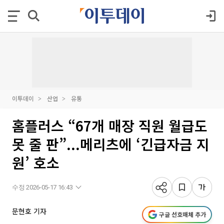
이투데이
산업
유통
홈플러스 “67개 매장 직원 월급도
못 줄 판”...메리츠에 ‘긴급자금 지
원’ 호소
수정 2026-05-17 16:43
문현호 기자
구글 선호매체 추가