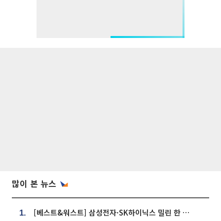
많이 본 뉴스
[베스트&워스트] 삼성전자·SK하이닉스 밀린 한 주…상상인증권은 85% 급등
1.