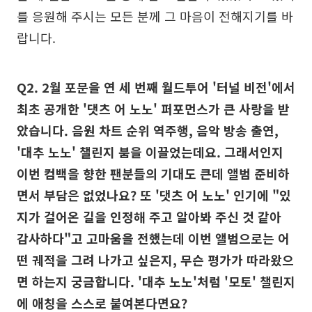
를 응원해 주시는 모든 분께 그 마음이 전해지기를 바
랍니다.
Q2. 2월 포문을 연 세 번째 월드투어 '터널 비전'에서
최초 공개한 '댓츠 어 노노' 퍼포먼스가 큰 사랑을 받
았습니다. 음원 차트 순위 역주행, 음악 방송 출연,
'대추 노노' 챌린지 붐을 이끌었는데요. 그래서인지
이번 컴백을 향한 팬분들의 기대도 큰데 앨범 준비하
면서 부담은 없었나요? 또 '댓츠 어 노노' 인기에 "있
지가 걸어온 길을 인정해 주고 알아봐 주신 것 같아
감사하다"고 고마움을 전했는데 이번 앨범으로는 어
떤 궤적을 그려 나가고 싶은지, 무슨 평가가 따라왔으
면 하는지 궁금합니다. '대추 노노'처럼 '모토' 챌린지
에 애칭을 스스로 붙여본다면요?