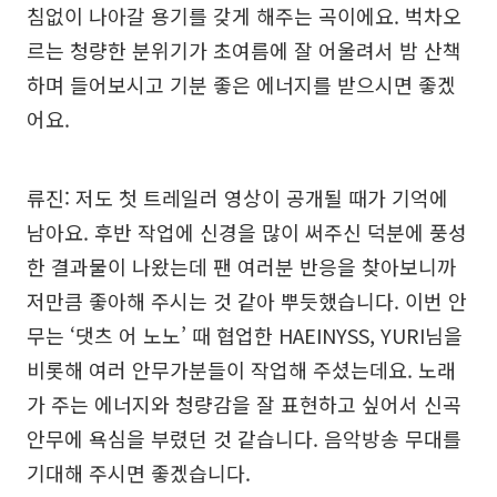
침없이 나아갈 용기를 갖게 해주는 곡이에요. 벅차오
르는 청량한 분위기가 초여름에 잘 어울려서 밤 산책
하며 들어보시고 기분 좋은 에너지를 받으시면 좋겠
어요.
류진: 저도 첫 트레일러 영상이 공개될 때가 기억에
남아요. 후반 작업에 신경을 많이 써주신 덕분에 풍성
한 결과물이 나왔는데 팬 여러분 반응을 찾아보니까
저만큼 좋아해 주시는 것 같아 뿌듯했습니다. 이번 안
무는 ‘댓츠 어 노노’ 때 협업한 HAEINYSS, YURI님을
비롯해 여러 안무가분들이 작업해 주셨는데요. 노래
가 주는 에너지와 청량감을 잘 표현하고 싶어서 신곡
안무에 욕심을 부렸던 것 같습니다. 음악방송 무대를
기대해 주시면 좋겠습니다.