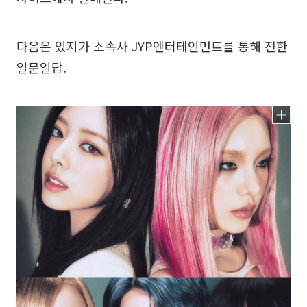
다음은 있지가 소속사 JYP엔터테인먼트를 통해 전한
일문일답.