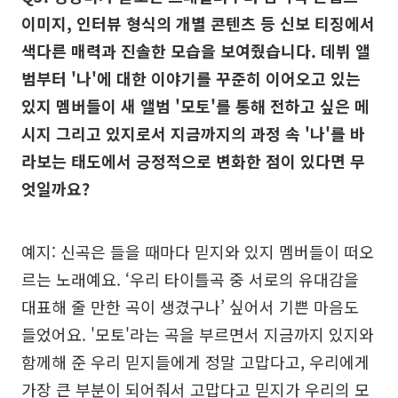
이미지, 인터뷰 형식의 개별 콘텐츠 등 신보 티징에서
색다른 매력과 진솔한 모습을 보여줬습니다. 데뷔 앨
범부터 '나'에 대한 이야기를 꾸준히 이어오고 있는
있지 멤버들이 새 앨범 '모토'를 통해 전하고 싶은 메
시지 그리고 있지로서 지금까지의 과정 속 '나'를 바
라보는 태도에서 긍정적으로 변화한 점이 있다면 무
엇일까요?
예지: 신곡은 들을 때마다 믿지와 있지 멤버들이 떠오
르는 노래예요. ‘우리 타이틀곡 중 서로의 유대감을
대표해 줄 만한 곡이 생겼구나’ 싶어서 기쁜 마음도
들었어요. '모토'라는 곡을 부르면서 지금까지 있지와
함께해 준 우리 믿지들에게 정말 고맙다고, 우리에게
가장 큰 부분이 되어줘서 고맙다고 믿지가 우리의 모