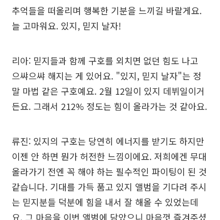
추억들을 떠올리며 행복한 기분을 느끼길 바랄게요.
늘 고마워요. 있지, 믿지 날자!
리아: 믿지들과 함께 구호를 외치면 없던 힘도 나고
으쌰으쌰 해지는 게 있어요. "있지, 믿지 날자"는 정
말 마법 같은 구호예요. 2월 12일이 있지 데뷔일이거
든요. 그래서 212% 정도는 힘이 올라가는 것 같아요.
류진: 있지의 구호는 당연히 에너지를 받기도 하지만
이젠 안 하면 뭔가 허전한 느낌이에요. 저희에겐 무대
올라가기 전엔 꼭 해야 하는 필수적인 파이팅이 된 것
같습니다. 기대를 가득 품고 있지 앨범을 기다려 주시
는 믿지분들 덕분에 힘을 내서 잘 해올 수 있었는데
요. 그 마음을 이번 앨범에 담았으니 마음껏 즐겨주셨