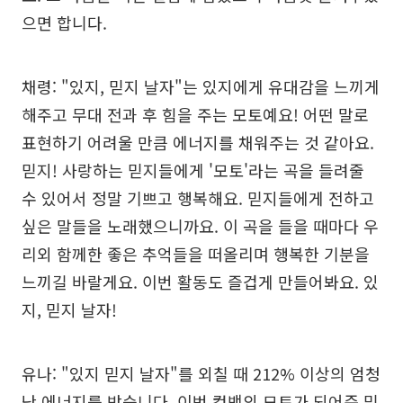
으면 합니다.
채령: "있지, 믿지 날자"는 있지에게 유대감을 느끼게
해주고 무대 전과 후 힘을 주는 모토예요! 어떤 말로
표현하기 어려울 만큼 에너지를 채워주는 것 같아요.
믿지! 사랑하는 믿지들에게 '모토'라는 곡을 들려줄
수 있어서 정말 기쁘고 행복해요. 믿지들에게 전하고
싶은 말들을 노래했으니까요. 이 곡을 들을 때마다 우
리외 함께한 좋은 추억들을 떠올리며 행복한 기분을
느끼길 바랄게요. 이번 활동도 즐겁게 만들어봐요. 있
지, 믿지 날자!
유나: "있지 믿지 날자"를 외칠 때 212% 이상의 엄청
난 에너지를 받습니다. 이번 컴백의 모토가 되어준 믿