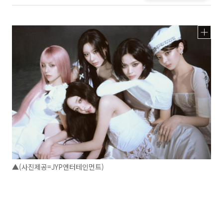
▲(사진제공=JYP엔터테인먼트)