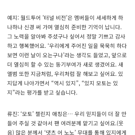
예지: 월드투어 '터널 비전'은 멤버들이 세세하게 하
나하나 신경 써 가며 열심히 준비한 기억이 납니다.
그 노력을 알아봐 주셨구나 싶어서 정말 기쁘고 감사
하고 행복했어요. ‘우리에게 주어진 일을 묵묵히 하다
보면 이런 날이 오는구나’라는 생각도 들었고, 앞으로
더 열심히 할 수 있는 동기부여가 새로 생겼어요. 새
앨범 또한 지금처럼, 우리처럼 잘 해보고 싶어요. 있
지답게 나아가면서 “역시 있지”, “있지 모토는 있
지”라는 평가를 받고 싶습니다.
류진: ‘모토’ 챌린지 애칭은… 우리 믿지들이 더 잘 만
들어 주실 것 같아서 팬 여러분께 맡기고 싶어요.(웃
음) 많은 분께서 ‘댓츠 어 노노’ 무대를 통해 있지에게