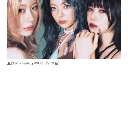
▲(사진제공=JYP엔터테인먼트)