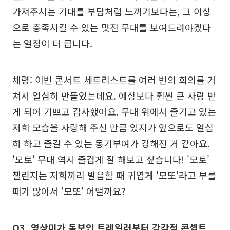
가져주시는 기대를 부담처럼 느끼기보다는, 그 이상
으로 충족시킬 수 있는 멋진 무대를 보여드려야겠다
는 열정이 더 큽니다.
채령: 이번 콘서트 세트리스트를 여러 번의 회의를 거
쳐서 열심히 만들었는데요. 예상보다 훨씬 큰 사랑 받
게 되어 기쁘고 감사했어요. 무대 위에서 즐기고 있는
저희 모습을 사랑해 주신 만큼 있지가 앞으로도 열심
히 하고 즐길 수 있는 동기부여가 강해진 거 같아요.
'모토' 무대 역시 즐겁게 잘 해보고 싶습니다! '모토'
챌린지는 저희끼리 발음할 때 귀엽게 '모또'라고 부를
때가 많아서 '모또' 어떨까요?
Q3. 영상미가 돋보인 트레일러부터 감각적 콘셉트