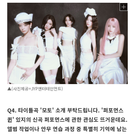
▲(사진제공=JYP엔터테인먼트)
Q4. 타이틀곡 '모토' 소개 부탁드립니다. '퍼포먼스
퀸' 있지의 신곡 퍼포먼스에 관한 관심도 뜨거운데요.
앨범 작업이나 안무 연습 과정 중 특별히 기억에 남는