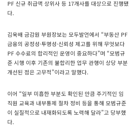
PF 신규 취급액 상위사 등 17개사를 대상으로 진행됐
다.
김욱배 금감원 부원장보는 모두발언에서 “부동산 PF
금융의 공정성·투명성·신뢰성 제고를 위해 무엇보다
PF 수수료의 합리적인 운영이 중요하다”며 “모범규
준 시행 이후 기존의 불합리한 업무 관행이 상당 부분
개선된 점은 고무적”이라고 말했다.
이어 “일부 미흡한 부분도 확인된 만큼 주기적인 임
직원 교육과 내부통제 절차 정비 등을 통해 모범규준
이 실질적으로 내재화되도록 노력해 달라”고 당부했
다.