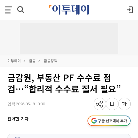
이투데이
금융
금융정책
금감원, 부동산 PF 수수료 점
검⋯“합리적 수수료 질서 필요”
입력 2026-05-18 10:00
전아현 기자
구글 선호매체 추가