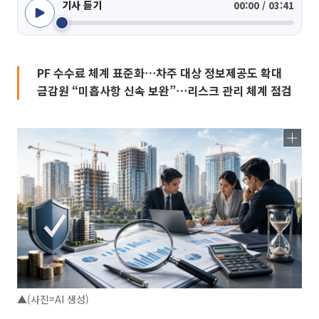
기사 듣기
00:00 / 03:41
PF 수수료 체계 표준화⋯차주 대상 정보제공도 확대
금감원 “미흡사항 신속 보완”⋯리스크 관리 체계 점검
▲(사진=AI 생성)