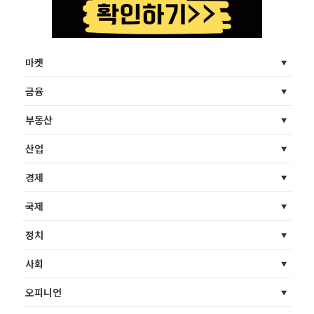
마켓
금융
부동산
산업
경제
국제
정치
사회
오피니언