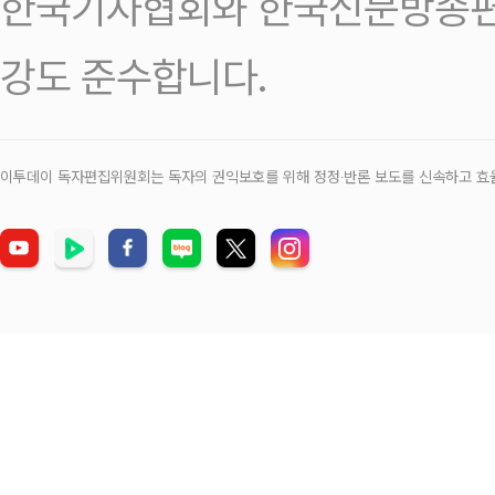
한국기자협회와 한국신문방송편
강도 준수합니다.
이투데이 독자편집위원회는 독자의 권익보호를 위해 정정‧반론 보도를 신속하고 효