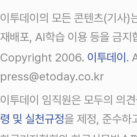
이투데이의 모든 콘텐츠(기사)는
재배포, AI학습 이용 등을 금지
Copyright 2006.
이투데이
.
press@etoday.co.kr
이투데이 임직원은 모두의 의견
령 및 실천규정
을 제정, 준수하