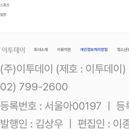
스포츠
일반
회사소개
이용약관
개인정보처리방침
청소년
(주)이투데이 (제호 : 이투데이
02) 799-2600
등록번호 : 서울아00197 ㅣ 등록일
발행인 : 김상우 ㅣ 편집인 : 