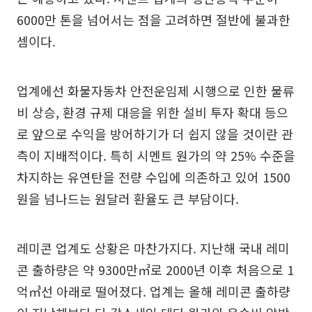
6000만 톤을 넘어서는 점을 고려하면 절반에 불과한
셈이다.
업계에선 화물자동차 안전운임제 시행으로 인한 물류
비 상승, 환경 규제 대응을 위한 설비 투자 확대 등으
로 앞으로 수익을 방어하기가 더 쉽지 않을 것이란 관
측이 지배적이다. 특히 시멘트 원가의 약 25% 수준을
차지하는 유연탄을 전량 수입에 의존하고 있어 1500
원을 넘나드는 원달러 환율도 큰 부담이다.
레미콘 업계도 상황은 마찬가지다. 지난해 국내 레미
콘 출하량은 약 9300만㎥로 2000년 이후 처음으로 1
억㎥선 아래로 떨어졌다. 업계는 올해 레미콘 출하량