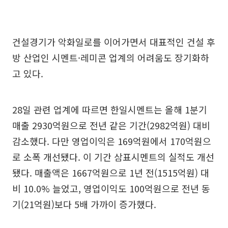
건설경기가 악화일로를 이어가면서 대표적인 건설 후
방 산업인 시멘트·레미콘 업계의 어려움도 장기화하
고 있다.
28일 관련 업계에 따르면 한일시멘트는 올해 1분기
매출 2930억원으로 전년 같은 기간(2982억원) 대비
감소했다. 다만 영업이익은 169억원에서 170억원으
로 소폭 개선됐다. 이 기간 삼표시멘트의 실적도 개선
됐다. 매출액은 1667억원으로 1년 전(1515억원) 대
비 10.0% 늘었고, 영업이익도 100억원으로 전년 동
기(21억원)보다 5배 가까이 증가했다.