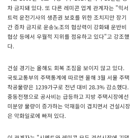
차 금지돼 있다. 또 다른 레미콘 업계 관계자는 "믹서
트럭 운전기사의 생존권 보호를 위한 조치지만 장기
간 증차 금지로 운송노조의 협상력이 강화돼 운반비
협상 등에서 우월적 지위를 점유하고 있다"고 강조했
다.
건설 경기는 올해도 회복 조짐을 보이지 않고 있다.
국토교통부의 주택통계에 따르면 올해 3월 서울 주택
착공물량은 1239가구로 전년 대비 28.3% 감소했다.
중동전쟁으로 공사비는 급등하고 지방 주택시장에선
미분양 물량이 증가하는 악재들이 겹치면서 건설시장
은 악화일로에 빠져 있다.
이 관계자는 "시멘트와 레미콘 모두 건설시장에 기댈