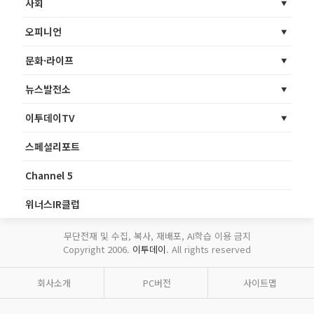
사회
오피니언
문화·라이프
뉴스발전소
이투데이TV
스페셜리포트
Channel 5
위너스IR클럽
무단전재 및 수집, 복사, 재배포, AI학습 이용 금지
Copyright 2006.
이투데이
. All rights reserved
회사소개
PC버전
사이트맵