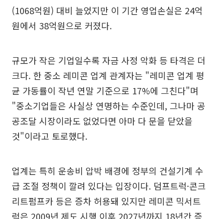
(1068억원) 대비 늘었지만 이 기간 영업손실은 24억
원에서 38억원으로 커졌다.
규모가 작은 기업일수록 자금 사정 악화 등 타격은 더
크다. 한 중소 레미콘 업계 관계자는 "레미콘 업계 평
균 가동률이 작년 연말 기준으로 17%에 그친다"며
"중소기업들은 사실상 연명하는 수준인데, 그나마 공
공조달 시장이라도 없었다면 아마 다 문을 닫았을
것"이라고 토로했다.
업계는 특히 운송비 압박 배경에 정부의 건설기계 수
급 조절 정책이 깔려 있다는 입장이다. 덤프트럭·콘크
리트펌프카 등은 증차 허용돼 있지만 레미콘 믹서트
럭은 2009년 제도 시행 이후 2027년까지 18년간 증