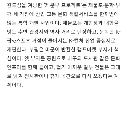
원도심을 겨냥한 '제문부 프로젝트'는 제물포·문학·부
평 세 거점에 산업·교통·문화·생활서비스를 한꺼번에
얹는 통합 개발 사업이다. 제물포는 개항장과 내항을
잇는 수변 관광지와 역사 거리로 단장하고, 문학은 K-
팝·e스포츠 거점이 들어서는 K-컬처 산업 중심지로
재편한다. 부평은 미군이 반환한 캠프마켓 부지가 핵
심이다. 옛 부지를 공원으로 바꾸되 도서관 같은 문화
인프라를 함께 들이고, 헐기 아까운 일부 건물은 그대
로 남겨 전시관이나 휴게 공간으로 다시 쓰겠다는 계
획이다.