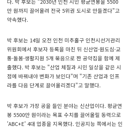
다. 박 후보는 "2030년 인천 시민 평균연봉을 5500
만 원까지 끌어올려 전국 5위권 도시로 만들겠다"고
약속했다.
박 후보는 14일 오전 인천 미추홀구 인천시선거관리
위원회에서 후보자 등록을 마친 뒤 신산업·원도심·교
통·돌봄·생활지원 5개 묶음으로 짠 공약집을 함께 제
출했다. 박 후보는 "산업 체질과 시민 일상을 같은 시
점에 바꿔내야 변화가 보인다"며 "기존 산업과 인프
라를 다음 단계로 끌어올리겠다"고 말했다.
박 후보가 가장 공을 들인 분야는 신산업이다. 평균연
봉 5500만 원이라는 목표 수치를 끌어올릴 동력으로
'ABC+E' 4대 업종을 지목했다. 인공지능 쪽에서는 인