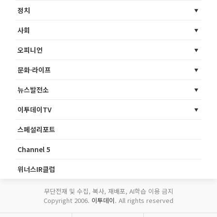
정치
사회
오피니언
문화·라이프
뉴스발전소
이투데이TV
스페셜리포트
Channel 5
위너스IR클럽
무단전재 및 수집, 복사, 재배포, AI학습 이용 금지
Copyright 2006.
이투데이
. All rights reserved