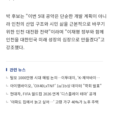
박 후보는 "이번 5대 공약은 단순한 개발 계획이 아니
라 인천의 산업 구조와 시민 삶을 근본적으로 바꾸기
위한 인천 대전환 전략"이라며 "이재명 정부와 함께
인천을 대한민국 미래 성장의 심장으로 만들겠다"고
강조했다.
관련 뉴스
탈모 1000만명 시대 해법 논의…이투데이, ‘K-제약바이오포럼 2026’ 개최
아이엠바이오, 'OX40LxTNF' 1a/1b상 데이터 "학회 발표"
현대차, FIFA 월드컵 2026 연계 ‘디스플레이 테마’ 공개
‘아파도 집에서 늙고 싶어…’ 고령 가구 40%가 노후 주택