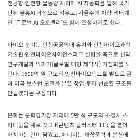
천공항·인천항 물동량 처리에 AI 자동화를 입혀 국가
단위 물류AI 거점으로 키우고, 자율주행 차량 생태계
인 '글로벌 AI 오토밸리'도 함께 조성하기로 했다.
바이오 분야는 인천공공의대 유치와 인천바이오과학
기술원·인천바이오사이언스파크 설립을 축으로 신약
연구개발과 빅파마(글로벌 대형 제약사) 거점화를 노
린다. 1500억 원 규모의 인천바이오펀드를 별도로 굴
려 미국 보스턴 모델을 본뜬 창업·투자 선순환 구조를
만들겠다는 구상이다.
문화는 문학경기장 자리에 5만 석 규모의 K-컬처 스
타디움을 새로 짓고 K콘텐츠 클러스터 11곳을 흩어
배치하는 안이 담겼고, 에너지는 해상풍력과 분산에