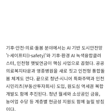
기후·안전·의료·돌봄 분야에서는 AI 기반 도시안전망
'I-세이프티(I-safety)'와 기후·환경 AI 녹색융합클러
스터, 인천형 햇빛연금이 핵심 사업으로 꼽혔다. 공공
의료복지타운과 영종병원을 새로 짓고 인천형 통합돌
봄 체계도 깐다. 끝으로 청년·시니어 특화주택과 인천
시민리츠(부동산투자회사) 도입, 원도심 역세권 복합
개발도 함께 추진된다. 청년 월세와 소상공인 금융,
농어업 수당 등 계층별 현금성 지원도 함께 늘릴 방침
이다.