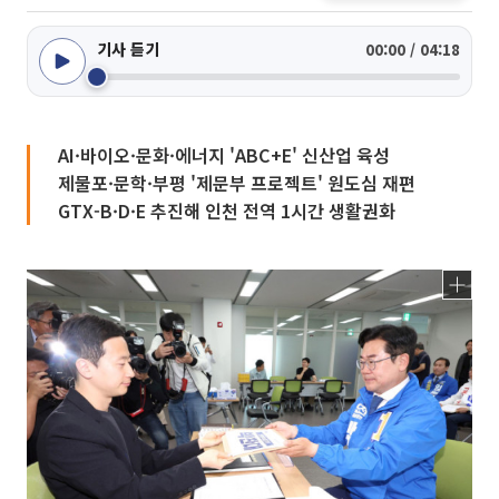
기사 듣기
00:00 / 04:18
AI·바이오·문화·에너지 'ABC+E' 신산업 육성
제물포·문학·부평 '제문부 프로젝트' 원도심 재편
GTX-B·D·E 추진해 인천 전역 1시간 생활권화