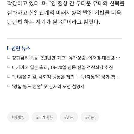
확장하고 있다"며 "양 정상 간 두터운 유대와 신뢰를
심화하고 한일관계의 미래지향적 발전 기반을 더욱
단단히 하는 계기가 될 것"이라고 밝혔다.
관련 뉴스
장기금리 폭등 ‘2년반만 최고’, 유가상승+이재명 대통령 확장재정 언급
다카이치 일본 총리, 19~20일 안동 한일 정상회담 추진
"난임은 지원, 사회적 냉동은 제외"…'난자동결' 국가 책임은 어디까지
‘경험 無도 환영’ 첫 일자리 도전 설명서
#이재명
#다카이치
#일본
#안동