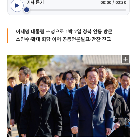
기사 듣기
00:00 / 02:30
이재명 대통령 초청으로 1박 2일 경북 안동 방문
소인수·확대 회담 이어 공동언론발표·만찬 친교