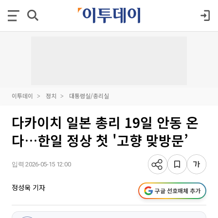
이투데이
정치
대통령실/총리실
다카이치 일본 총리 19일 안동 온
다…한일 정상 첫 '고향 맞방문’
입력 2026-05-15 12:00
정성욱 기자
구글 선호매체 추가