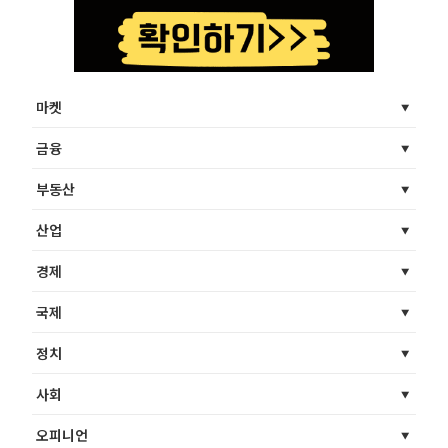
마켓
금융
부동산
산업
경제
국제
정치
사회
오피니언