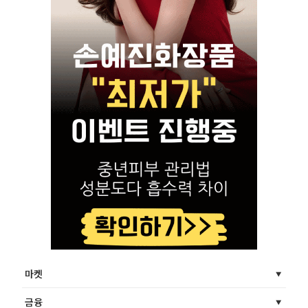
마켓
금융