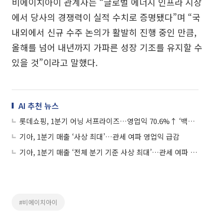
비에이치아이 관계자는 “글로벌 에너지 인프라 시장
에서 당사의 경쟁력이 실적 수치로 증명됐다”며 “국
내외에서 신규 수주 논의가 활발히 진행 중인 만큼,
올해를 넘어 내년까지 가파른 성장 기조를 유지할 수
있을 것”이라고 말했다.
AI 추천 뉴스
롯데쇼핑, 1분기 어닝 서프라이즈…영업익 70.6%↑ ‘백화점 실적 사상 최대’
기아, 1분기 매출 ‘사상 최대’…관세 여파 영업익 급감
기아, 1분기 매출 ‘전체 분기 기준 사상 최대’…관세 여파 영업익 30.8%↓
#비에이치아이