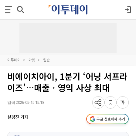
이투데이
마켓
일반
비에이치아이, 1분기 ‘어닝 서프라
이즈’…매출ㆍ영익 사상 최대
입력 2026-05-15 15:18
설경진 기자
구글 선호매체 추가