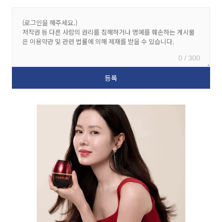
0 / 300